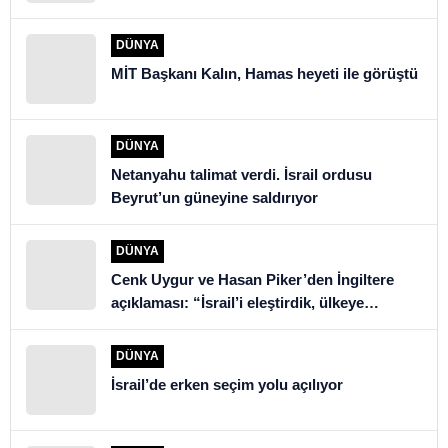
DÜNYA
MİT Başkanı Kalın, Hamas heyeti ile görüştü
DÜNYA
Netanyahu talimat verdi. İsrail ordusu
Beyrut’un güneyine saldırıyor
DÜNYA
Cenk Uygur ve Hasan Piker’den İngiltere
açıklaması: “İsrail’i eleştirdik, ülkeye
alınmadık”
DÜNYA
İsrail’de erken seçim yolu açılıyor