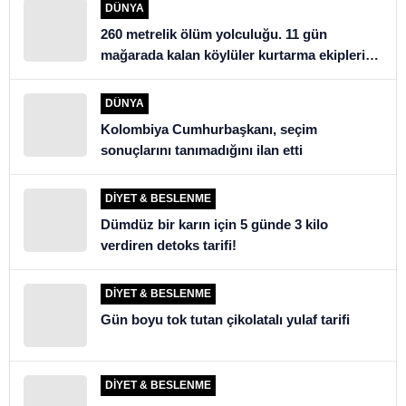
DÜNYA
260 metrelik ölüm yolculuğu. 11 gün
mağarada kalan köylüler kurtarma ekiplerini
şoke etti
DÜNYA
Kolombiya Cumhurbaşkanı, seçim
sonuçlarını tanımadığını ilan etti
DIYET & BESLENME
Dümdüz bir karın için 5 günde 3 kilo
verdiren detoks tarifi!
DIYET & BESLENME
Gün boyu tok tutan çikolatalı yulaf tarifi
DIYET & BESLENME