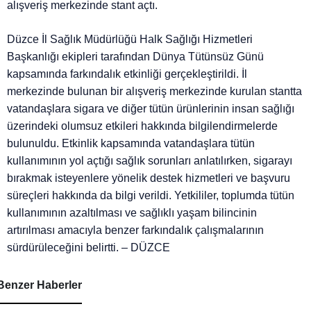
alışveriş merkezinde stant açtı.
Düzce İl Sağlık Müdürlüğü Halk Sağlığı Hizmetleri
Başkanlığı ekipleri tarafından Dünya Tütünsüz Günü
kapsamında farkındalık etkinliği gerçekleştirildi. İl
merkezinde bulunan bir alışveriş merkezinde kurulan stantta
vatandaşlara sigara ve diğer tütün ürünlerinin insan sağlığı
üzerindeki olumsuz etkileri hakkında bilgilendirmelerde
bulunuldu. Etkinlik kapsamında vatandaşlara tütün
kullanımının yol açtığı sağlık sorunları anlatılırken, sigarayı
bırakmak isteyenlere yönelik destek hizmetleri ve başvuru
süreçleri hakkında da bilgi verildi. Yetkililer, toplumda tütün
kullanımının azaltılması ve sağlıklı yaşam bilincinin
artırılması amacıyla benzer farkındalık çalışmalarının
sürdürüleceğini belirtti. – DÜZCE
Benzer Haberler