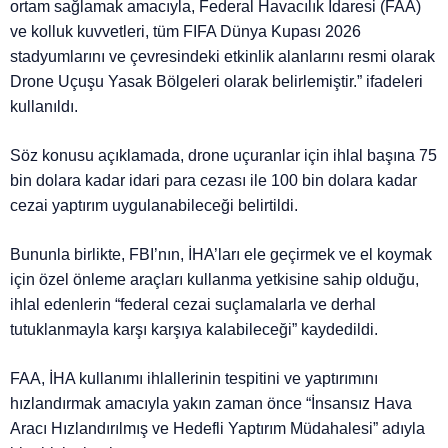
ortam sağlamak amacıyla, Federal Havacılık İdaresi (FAA)
ve kolluk kuvvetleri, tüm FIFA Dünya Kupası 2026
stadyumlarını ve çevresindeki etkinlik alanlarını resmi olarak
Drone Uçuşu Yasak Bölgeleri olarak belirlemiştir.” ifadeleri
kullanıldı.
Söz konusu açıklamada, drone uçuranlar için ihlal başına 75
bin dolara kadar idari para cezası ile 100 bin dolara kadar
cezai yaptırım uygulanabileceği belirtildi.
Bununla birlikte, FBI’nın, İHA’ları ele geçirmek ve el koymak
için özel önleme araçları kullanma yetkisine sahip olduğu,
ihlal edenlerin “federal cezai suçlamalarla ve derhal
tutuklanmayla karşı karşıya kalabileceği” kaydedildi.
FAA, İHA kullanımı ihlallerinin tespitini ve yaptırımını
hızlandırmak amacıyla yakın zaman önce “İnsansız Hava
Aracı Hızlandırılmış ve Hedefli Yaptırım Müdahalesi” adıyla