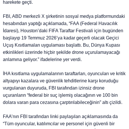
harekete geçti.
FBI, ABD merkezli X şirketinin sosyal medya platformundaki
hesabından yaptığı açıklamada, “FAA (Federal Havacılık
İdaresi), Houston’daki FIFA Taraftar Festivali için bugünden
başlayıp 19 Temmuz 2026’ya kadar geçerli olacak Geçici
Uçuş Kısıtlamaları uygulaması başlattı. Bu, Dünya Kupası
etkinlikleri üzerinde hiçbir şekilde drone uçurulamayacağı
anlamına geliyor.” ifadelerine yer verdi.
İHA kısıtlama uygulamalarının taraftarları, oyuncuları ve kritik
altyapıyı kazalara ve güvenlik tehditlerine karşı koruduğu
vurgulanan duyuruda, FBI tarafından izinsiz drone
uçuranların “federal bir suç işlemiş olacağının ve 100 bin
dolara varan para cezasına çarptırılabileceğinin” altı çizildi.
FAA’nın FBI tarafından linki paylaşılan açıklamasında da
“Tüm oyuncular, katılımcılar ve personel için güvenli bir