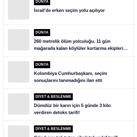
DÜNYA
İsrail’de erken seçim yolu açılıyor
DÜNYA
260 metrelik ölüm yolculuğu. 11 gün
mağarada kalan köylüler kurtarma ekiplerini
şoke etti
DÜNYA
Kolombiya Cumhurbaşkanı, seçim
sonuçlarını tanımadığını ilan etti
DIYET & BESLENME
Dümdüz bir karın için 5 günde 3 kilo
verdiren detoks tarifi!
DIYET & BESLENME