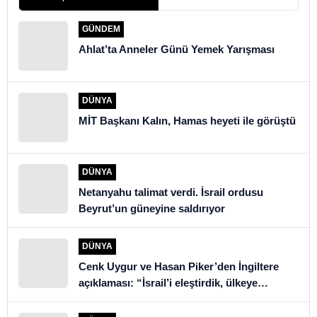
GÜNDEM
Ahlat’ta Anneler Günü Yemek Yarışması
DÜNYA
MİT Başkanı Kalın, Hamas heyeti ile görüştü
DÜNYA
Netanyahu talimat verdi. İsrail ordusu
Beyrut’un güneyine saldırıyor
DÜNYA
Cenk Uygur ve Hasan Piker’den İngiltere
açıklaması: “İsrail’i eleştirdik, ülkeye
alınmadık”