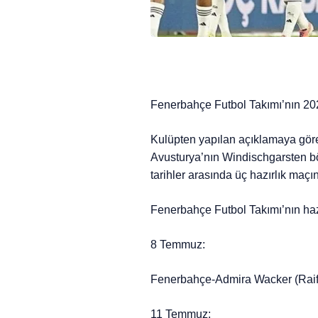
Fenerbahçe Futbol Takımı’nın 202
Kulüpten yapılan açıklamaya göre 
Avusturya’nın Windischgarsten 
tarihler arasında üç hazırlık maçı
Fenerbahçe Futbol Takımı’nın haz
8 Temmuz:
Fenerbahçe-Admira Wacker (Raif
11 Temmuz: