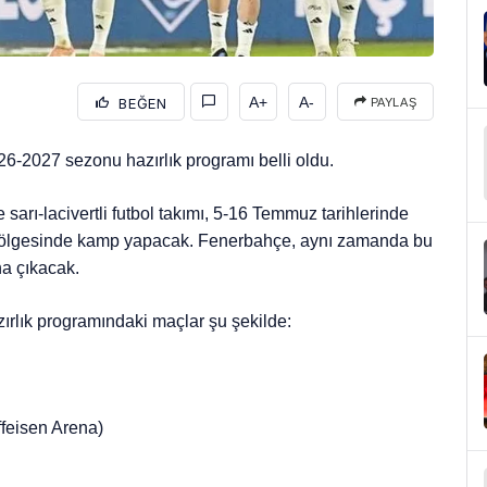
A+
A-
BEĞEN
PAYLAŞ
6-2027 sezonu hazırlık programı belli oldu.
sarı-lacivertli futbol takımı, 5-16 Temmuz tarihlerinde
bölgesinde kamp yapacak. Fenerbahçe, aynı zamanda bu
na çıkacak.
ırlık programındaki maçlar şu şekilde:
feisen Arena)