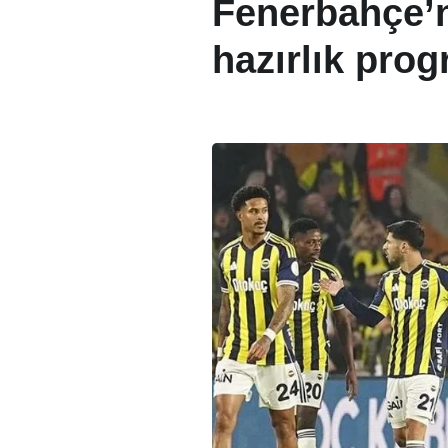
Fenerbahçe’
hazırlık prog