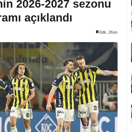
nin 2026-2027 sezonu
ramı açıklandı
0dk, 26sn