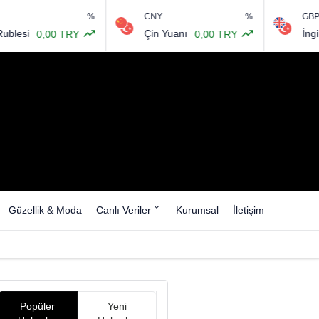
%
CNY
%
GBP
Çin Yuanı
İngiliz Sterl
0,00 TRY
0,00 TRY
Güzellik & Moda
Canlı Veriler
Kurumsal
İletişim
Popüler
Yeni