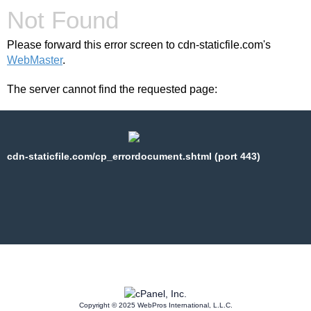
Not Found
Please forward this error screen to cdn-staticfile.com's
WebMaster
.
The server cannot find the requested page:
cdn-staticfile.com/cp_errordocument.shtml (port 443)
Copyright © 2025 WebPros International, L.L.C.