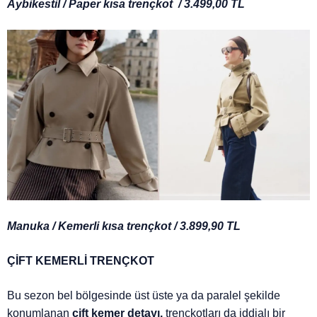
Aybikestil / Paper kısa trençkot / 3.499,00 TL
Manuka / Kemerli kısa trençkot / 3.899,90 TL
ÇİFT KEMERLİ TRENÇKOT
Bu sezon bel bölgesinde üst üste ya da paralel şekilde
konumlanan
çift kemer detayı,
trençkotları da iddialı bir