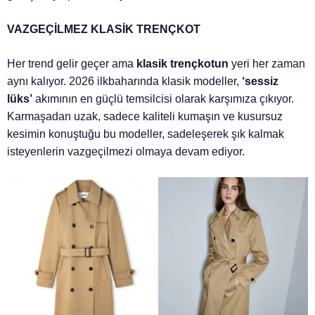
VAZGEÇİLMEZ KLASİK TRENÇKOT
Her trend gelir geçer ama
klasik trençkotun
yeri her zaman
aynı kalıyor. 2026 ilkbaharında klasik modeller,
‘sessiz
lüks’
akımının en güçlü temsilcisi olarak karşımıza çıkıyor.
Karmaşadan uzak, sadece kaliteli kumaşın ve kusursuz
kesimin konuştuğu bu modeller, sadeleşerek şık kalmak
isteyenlerin vazgeçilmezi olmaya devam ediyor.