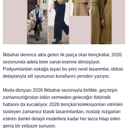
İlkbahar denince akla gelen ilk parça olan trençkotlar, 2026
sezonunda adeta birer sanat eserine dönüşüyor.
Podyumlardan sokağa taşan bu yeni nesil tasarımlar, iddialı
detaylarıyla stil oyununun kurallarını yeniden yazıyor.
Moda dünyası 2026 İlkbahar sezonuyla birlikte, geçmişin
zamansızlığından ödün vermeden geleceğin fütüristik
hatlarını da kucaklıyor. 2026 trençkot koleksiyonları vitrinleri
süsleyen zamansız klasik tasarımlardan, nostalji rüzgarları
estiren dantel detaylı modellere kadar her tarza hitap eden
geniş bir yelpaze sunuyor.