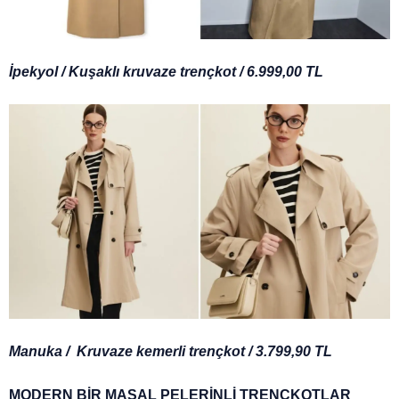
İpekyol / Kuşaklı kruvaze trençkot / 6.999,00 TL
Manuka / Kruvaze kemerli trençkot / 3.799,90 TL
MODERN BİR MASAL PELERİNLİ TRENÇKOTLAR