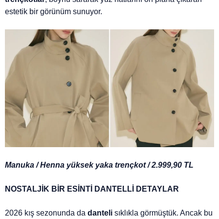
estetik bir görünüm sunuyor.
Manuka / Henna yüksek yaka trençkot / 2.999,90 TL
NOSTALJİK BİR ESİNTİ DANTELLİ DETAYLAR
2026 kış sezonunda da
danteli
sıklıkla görmüştük. Ancak bu