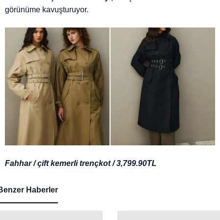
görünüme kavuşturuyor.
Fahhar / çift kemerli trençkot / 3,799.90TL
Benzer Haberler