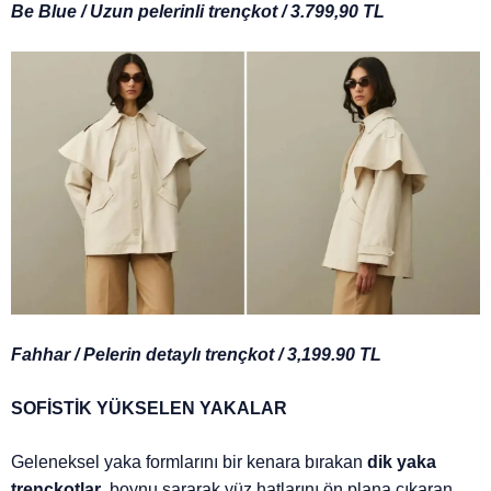
Be Blue / Uzun pelerinli trençkot / 3.799,90 TL
Fahhar / Pelerin detaylı trençkot / 3,199.90 TL
SOFİSTİK YÜKSELEN YAKALAR
Geleneksel yaka formlarını bir kenara bırakan
dik yaka
trençkotlar
, boynu sararak yüz hatlarını ön plana çıkaran