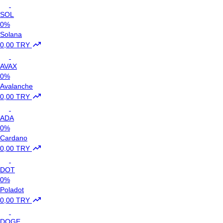
SOL
0%
Solana
0,00 TRY
AVAX
0%
Avalanche
0,00 TRY
ADA
0%
Cardano
0,00 TRY
DOT
0%
Poladot
0,00 TRY
DOGE