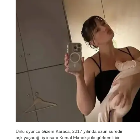
Ünlü oyuncu Gizem Karaca, 2017 yılında uzun süredir
aşk yaşadığı iş insanı Kemal Ekmekçi ile görkemli bir