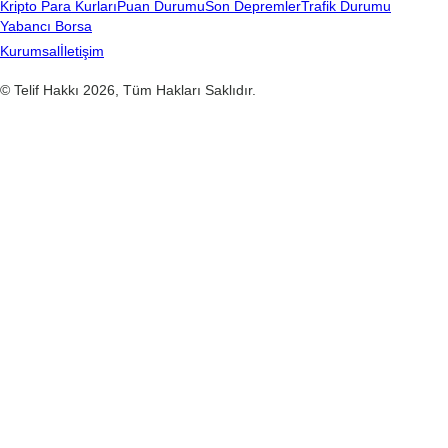
Kripto Para Kurları
Puan Durumu
Son Depremler
Trafik Durumu
Yabancı Borsa
Kurumsal
İletişim
© Telif Hakkı 2026, Tüm Hakları Saklıdır.