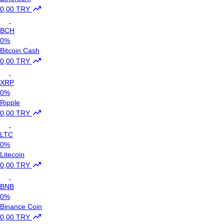
0,00 TRY
BCH
0%
Bitcoin Cash
0,00 TRY
XRP
0%
Ripple
0,00 TRY
LTC
0%
Litecoin
0,00 TRY
BNB
0%
Binance Coin
0,00 TRY