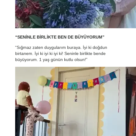
“SENİNLE BİRLİKTE BEN DE BÜYÜYORUM”
“Sığmaz zaten duygularım buraya. İyi ki doğdun
birtanem. İyi ki iyi ki iyi ki! Seninle birlikte bende
büyüyorum. 1 yaş günün kutlu olsun!”