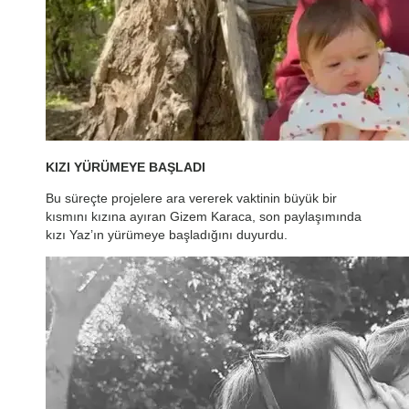
KIZI YÜRÜMEYE BAŞLADI
Bu süreçte projelere ara vererek vaktinin büyük bir
kısmını kızına ayıran Gizem Karaca, son paylaşımında
kızı Yaz’ın yürümeye başladığını duyurdu.