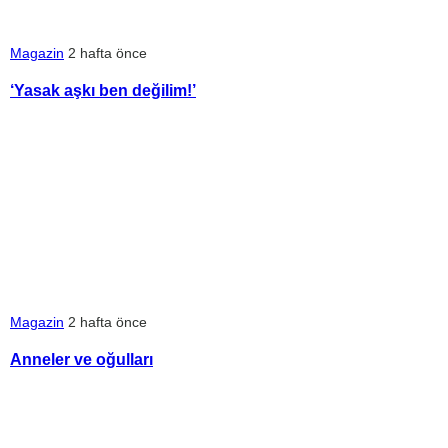
Magazin
2 hafta önce
‘Yasak aşkı ben değilim!’
Magazin
2 hafta önce
Anneler ve oğulları