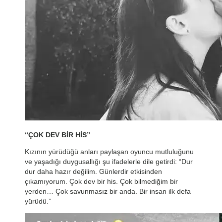
“ÇOK DEV BİR HİS”
Kızının yürüdüğü anları paylaşan oyuncu mutluluğunu
ve yaşadığı duygusallığı şu ifadelerle dile getirdi: “Dur
dur daha hazır değilim. Günlerdir etkisinden
çıkamıyorum. Çok dev bir his. Çok bilmediğim bir
yerden… Çok savunmasız bir anda. Bir insan ilk defa
yürüdü.”