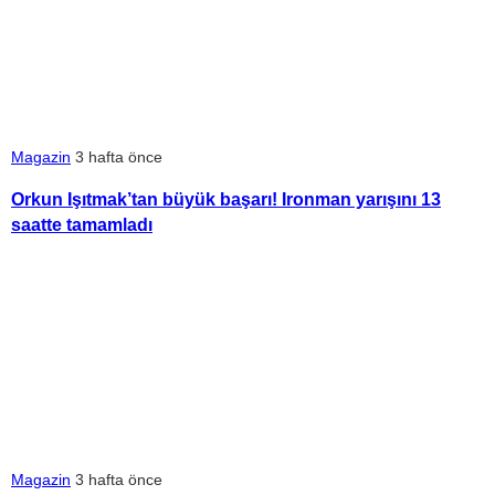
Magazin
3 hafta önce
Orkun Işıtmak’tan büyük başarı! Ironman yarışını 13
saatte tamamladı
Magazin
3 hafta önce