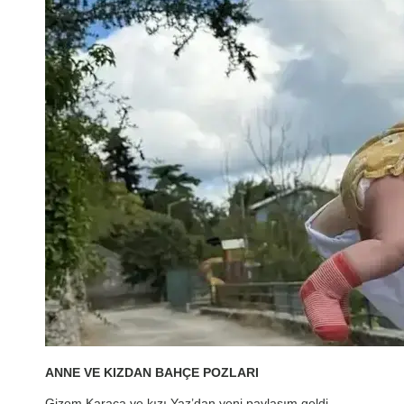
ANNE VE KIZDAN BAHÇE POZLARI
Gizem Karaca ve kızı Yaz’dan yeni paylaşım geldi.