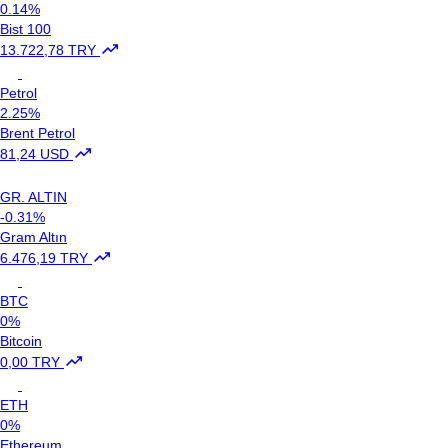
0.14%
Bist 100
13.722,78 TRY
Petrol
2.25%
Brent Petrol
81,24 USD
GR. ALTIN
-0.31%
Gram Altın
6.476,19 TRY
BTC
0%
Bitcoin
0,00 TRY
ETH
0%
Ethereum