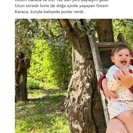
Uzun süredir İzmir’de doğa içinde yaşayan Gizem
Karaca, kızıyla bahçede pozlar verdi.