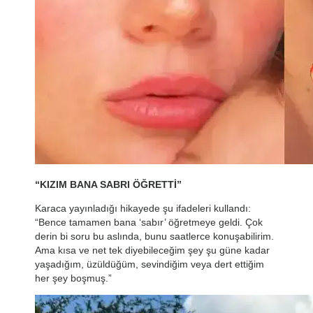
“KIZIM BANA SABRI ÖĞRETTİ”
Karaca yayınladığı hikayede şu ifadeleri kullandı:
“Bence tamamen bana ‘sabır’ öğretmeye geldi. Çok
derin bi soru bu aslında, bunu saatlerce konuşabilirim.
Ama kısa ve net tek diyebileceğim şey şu güne kadar
yaşadığım, üzüldüğüm, sevindiğim veya dert ettiğim
her şey boşmuş.”