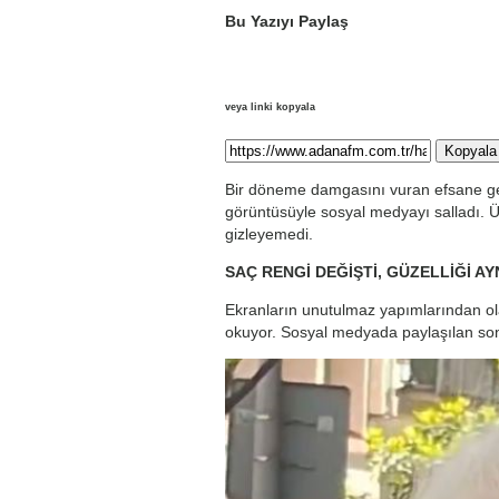
Bu Yazıyı Paylaş
veya linki kopyala
Kopyala
Bir döneme damgasını vuran efsane genç
görüntüsüyle sosyal medyayı salladı. Ünl
gizleyemedi.
SAÇ RENGİ DEĞİŞTİ, GÜZELLİĞİ AY
Ekranların unutulmaz yapımlarından ol
okuyor. Sosyal medyada paylaşılan son 