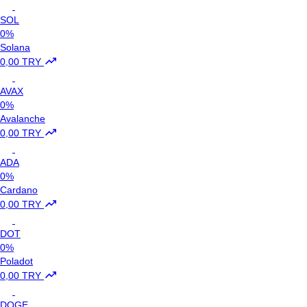
SOL
0%
Solana
0,00 TRY
AVAX
0%
Avalanche
0,00 TRY
ADA
0%
Cardano
0,00 TRY
DOT
0%
Poladot
0,00 TRY
DOGE