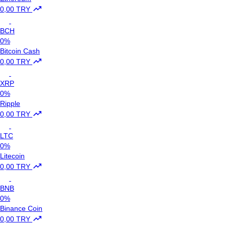
0,00 TRY
BCH
0%
Bitcoin Cash
0,00 TRY
XRP
0%
Ripple
0,00 TRY
LTC
0%
Litecoin
0,00 TRY
BNB
0%
Binance Coin
0,00 TRY