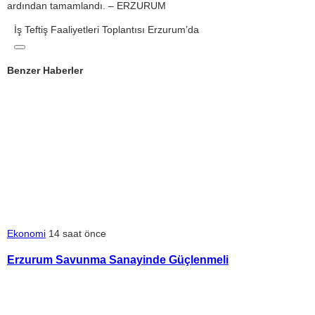
ardından tamamlandı. – ERZURUM
İş Teftiş Faaliyetleri Toplantısı Erzurum’da
Benzer Haberler
Ekonomi
14 saat önce
Erzurum Savunma Sanayinde Güçlenmeli