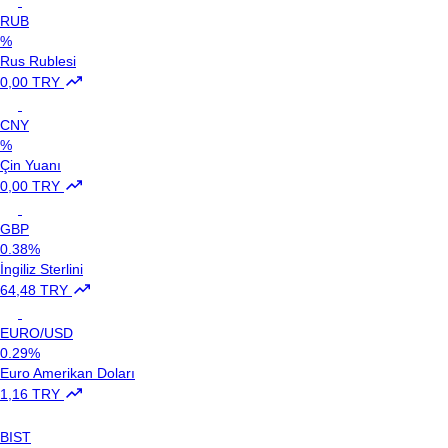
RUB
%
Rus Rublesi
0,00 TRY
CNY
%
Çin Yuanı
0,00 TRY
GBP
0.38%
İngiliz Sterlini
64,48 TRY
EURO/USD
0.29%
Euro Amerikan Doları
1,16 TRY
BIST