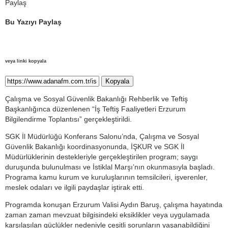
Paylaş
Bu Yazıyı Paylaş
veya linki kopyala
Kopyala
Çalışma ve Sosyal Güvenlik Bakanlığı Rehberlik ve Teftiş
Başkanlığınca düzenlenen “İş Teftiş Faaliyetleri Erzurum
Bilgilendirme Toplantısı” gerçekleştirildi.
SGK İl Müdürlüğü Konferans Salonu’nda, Çalışma ve Sosyal
Güvenlik Bakanlığı koordinasyonunda, İŞKUR ve SGK İl
Müdürlüklerinin destekleriyle gerçekleştirilen program; saygı
duruşunda bulunulması ve İstiklal Marşı’nın okunmasıyla başladı.
Programa kamu kurum ve kuruluşlarının temsilcileri, işverenler,
meslek odaları ve ilgili paydaşlar iştirak etti.
Programda konuşan Erzurum Valisi Aydın Baruş, çalışma hayatında
zaman zaman mevzuat bilgisindeki eksiklikler veya uygulamada
karşılaşılan güçlükler nedeniyle çeşitli sorunların yaşanabildiğini