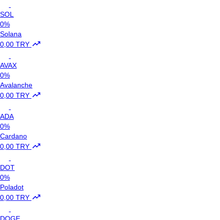
SOL
0%
Solana
0,00 TRY
AVAX
0%
Avalanche
0,00 TRY
ADA
0%
Cardano
0,00 TRY
DOT
0%
Poladot
0,00 TRY
DOGE