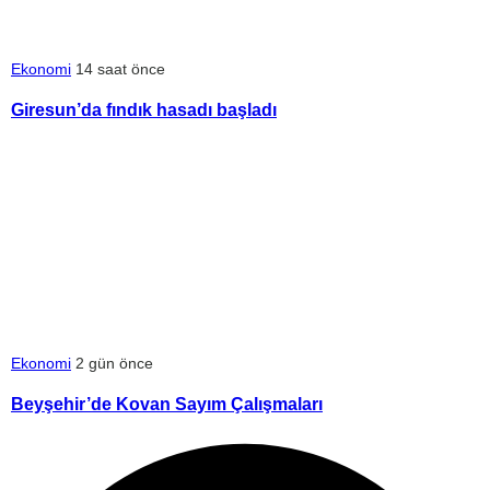
Ekonomi
14 saat önce
Giresun’da fındık hasadı başladı
Ekonomi
2 gün önce
Beyşehir’de Kovan Sayım Çalışmaları