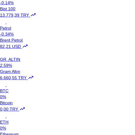
-0.14%
Bist 100
13.779,39 TRY
Petrol
-0.34%
Brent Petrol
82,21 USD
GR. ALTIN
2.59%
Gram Altın
6.660,55 TRY
BTC
0%
Bitcoin
0,00 TRY
ETH
0%
Ethereum