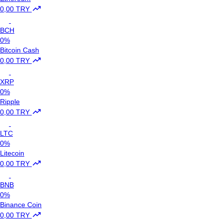
0,00 TRY
BCH
0%
Bitcoin Cash
0,00 TRY
XRP
0%
Ripple
0,00 TRY
LTC
0%
Litecoin
0,00 TRY
BNB
0%
Binance Coin
0,00 TRY