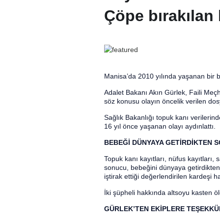
Çöpe bırakılan 
Manisa’da 2010 yılında yaşanan bir be
Adalet Bakanı Akın Gürlek, Faili Meç
söz konusu olayın öncelik verilen dos
Sağlık Bakanlığı topuk kanı verilerin
16 yıl önce yaşanan olayı aydınlattı.
BEBEĞİ DÜNYAYA GETİRDİKTEN 
Topuk kanı kayıtları, nüfus kayıtları, 
sonucu, bebeğini dünyaya getirdikten 
iştirak ettiği değerlendirilen kardeşi h
İki şüpheli hakkında altsoyu kasten öl
GÜRLEK’TEN EKİPLERE TEŞEKKÜ