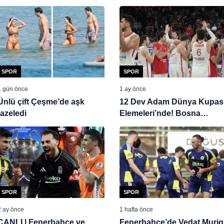
SPOR
SPOR
1 gün önce
1 ay önce
Ünlü çift Çeşme’de aşk
12 Dev Adam Dünya Kupas
tazeledi
Elemeleri’nde! Bosna
Hersek-Türkiye
SPOR
SPOR
2 ay önce
1 hafta önce
CANLI | Fenerbahçe ve
Fenerbahçe’de Vedat Muriq