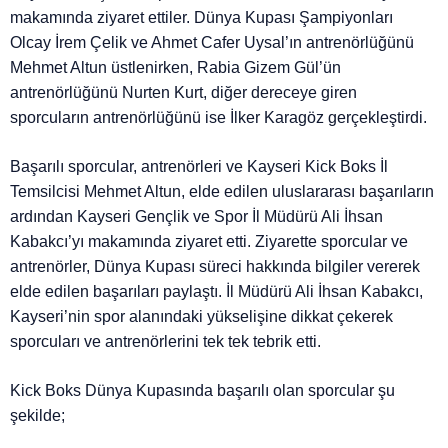
makamında ziyaret ettiler. Dünya Kupası Şampiyonları
Olcay İrem Çelik ve Ahmet Cafer Uysal’ın antrenörlüğünü
Mehmet Altun üstlenirken, Rabia Gizem Gül’ün
antrenörlüğünü Nurten Kurt, diğer dereceye giren
sporcuların antrenörlüğünü ise İlker Karagöz gerçekleştirdi.
Başarılı sporcular, antrenörleri ve Kayseri Kick Boks İl
Temsilcisi Mehmet Altun, elde edilen uluslararası başarıların
ardından Kayseri Gençlik ve Spor İl Müdürü Ali İhsan
Kabakcı’yı makamında ziyaret etti. Ziyarette sporcular ve
antrenörler, Dünya Kupası süreci hakkında bilgiler vererek
elde edilen başarıları paylaştı. İl Müdürü Ali İhsan Kabakcı,
Kayseri’nin spor alanındaki yükselişine dikkat çekerek
sporcuları ve antrenörlerini tek tek tebrik etti.
Kick Boks Dünya Kupasında başarılı olan sporcular şu
şekilde;