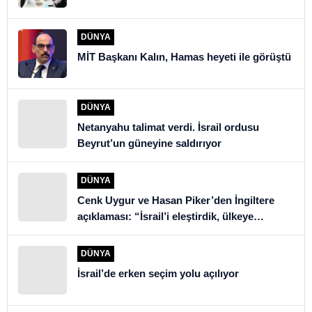
DÜNYA
MİT Başkanı Kalın, Hamas heyeti ile görüştü
DÜNYA
Netanyahu talimat verdi. İsrail ordusu
Beyrut’un güneyine saldırıyor
DÜNYA
Cenk Uygur ve Hasan Piker’den İngiltere
açıklaması: “İsrail’i eleştirdik, ülkeye
alınmadık”
DÜNYA
İsrail’de erken seçim yolu açılıyor