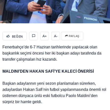
A+
A-
BEĞEN
PAYLAŞ
Fenerbahçe’de 6-7 Haziran tarihlerinde yapılacak olan
başkanlık seçimi öncesi her iki başkan adayı tarafında da
transfer çalışmaları hız kazandı.
MALDINI’DEN HAKAN SAFİ’YE KALECİ ÖNERİSİ
Başkan adaylarının yeni sezon planlamaları sürerken,
adaylardan Hakan Safi’nin futbol yapılanmasında önemli rol
üstlenen dünyaca ünlü eski futbolcu Paolo Maldini’den
sürpriz bir hamle geldi.