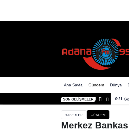
Ana Sayfa
Gündem
Dünya
0:21
Go
SON GELIŞMELER
HABERLER
GÜNDEM
Merkez Bankası 