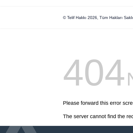
© Telif Hakkı 2026, Tüm Hakları Saklı
404
Please forward this error scre
The server cannot find the r