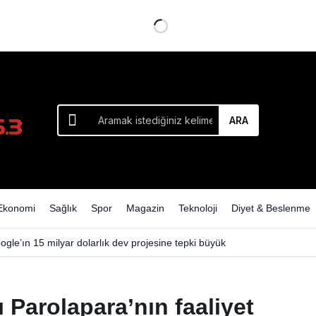
ARA
Ekonomi
Sağlık
Spor
Magazin
Teknoloji
Diyet & Beslenme
ogle’ın 15 milyar dolarlık dev projesine tepki büyük
Parolapara’nın faaliyet