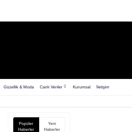
Güzellik & Moda
Canlı Veriler
Kurumsal
İletişim
Popüler
Yeni
Haberler
Haberler