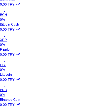
0,00 TRY
BCH
0%
Bitcoin Cash
0,00 TRY
XRP
0%
Ripple
0,00 TRY
LTC
0%
Litecoin
0,00 TRY
BNB
0%
Binance Coin
0,00 TRY