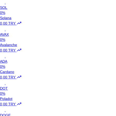
SOL
0%
Solana
0,00 TRY
AVAX
0%
Avalanche
0,00 TRY
ADA
0%
Cardano
0,00 TRY
DOT
0%
Poladot
0,00 TRY
DOGE