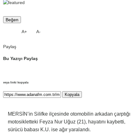
Beğen
A+
A-
Paylaş
Bu Yazıyı Paylaş
veya linki kopyala
Kopyala
MERSİN’in Silifke ilçesinde otomobilin arkadan çarptığı
motosikletteki Feyza Nur Uğuz (21), hayatını kaybetti,
sürücü babası K.U. ise ağır yaralandı.