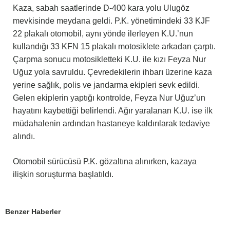
Kaza, sabah saatlerinde D-400 kara yolu Ulugöz
mevkisinde meydana geldi. P.K. yönetimindeki 33 KJF
22 plakalı otomobil, aynı yönde ilerleyen K.U.’nun
kullandığı 33 KFN 15 plakalı motosiklete arkadan çarptı.
Çarpma sonucu motosikletteki K.U. ile kızı Feyza Nur
Uğuz yola savruldu. Çevredekilerin ihbarı üzerine kaza
yerine sağlık, polis ve jandarma ekipleri sevk edildi.
Gelen ekiplerin yaptığı kontrolde, Feyza Nur Uğuz’un
hayatını kaybettiği belirlendi. Ağır yaralanan K.U. ise ilk
müdahalenin ardından hastaneye kaldırılarak tedaviye
alındı.
Otomobil sürücüsü P.K. gözaltına alınırken, kazaya
ilişkin soruşturma başlatıldı.
Benzer Haberler