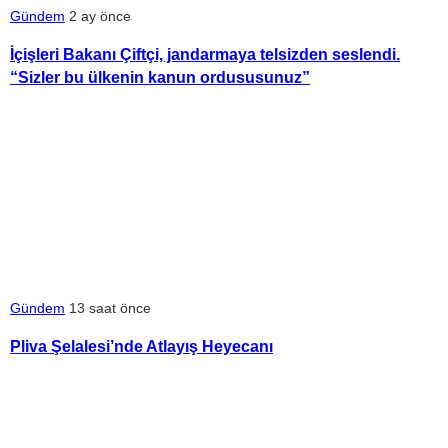
Gündem
2 ay önce
İçişleri Bakanı Çiftçi, jandarmaya telsizden seslendi.
“Sizler bu ülkenin kanun ordususunuz”
Gündem
13 saat önce
Pliva Şelalesi’nde Atlayış Heyecanı