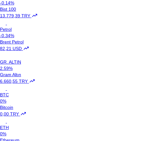
-0.14%
Bist 100
13.779,39 TRY
Petrol
-0.34%
Brent Petrol
82,21 USD
GR. ALTIN
2.59%
Gram Altın
6.660,55 TRY
BTC
0%
Bitcoin
0,00 TRY
ETH
0%
Ethereum