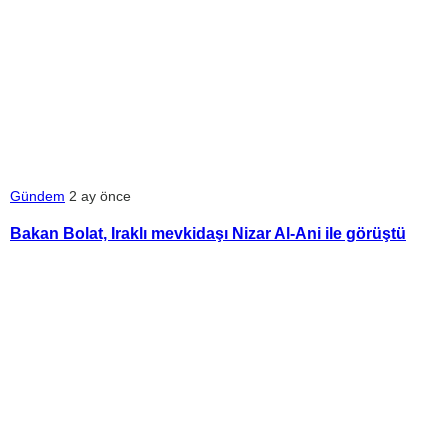
Gündem
2 ay önce
Bakan Bolat, Iraklı mevkidaşı Nizar Al-Ani ile görüştü