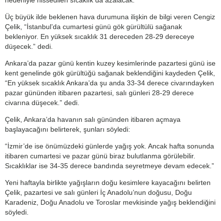
Üç büyük ilde beklenen hava durumuna ilişkin de bilgi veren Cengiz
Çelik, “İstanbul’da cumartesi günü gök gürültülü sağanak
bekleniyor. En yüksek sıcaklık 31 dereceden 28-29 dereceye
düşecek.” dedi.
Ankara’da pazar günü kentin kuzey kesimlerinde pazartesi günü ise
kent genelinde gök gürültüğü sağanak beklendiğini kaydeden Çelik,
“En yüksek sıcaklık Ankara’da şu anda 33-34 derece civarındayken
pazar gününden itibaren pazartesi, salı günleri 28-29 derece
civarına düşecek.” dedi.
Çelik, Ankara’da havanın salı gününden itibaren açmaya
başlayacağını belirterek, şunları söyledi:
“İzmir’de ise önümüzdeki günlerde yağış yok. Ancak hafta sonunda
itibaren cumartesi ve pazar günü biraz bulutlanma görülebilir.
Sıcaklıklar ise 34-35 derece bandında seyretmeye devam edecek.”
Yeni haftayla birlikte yağışların doğu kesimlere kayacağını belirten
Çelik, pazartesi ve salı günleri İç Anadolu’nun doğusu, Doğu
Karadeniz, Doğu Anadolu ve Toroslar mevkisinde yağış beklendiğini
söyledi.