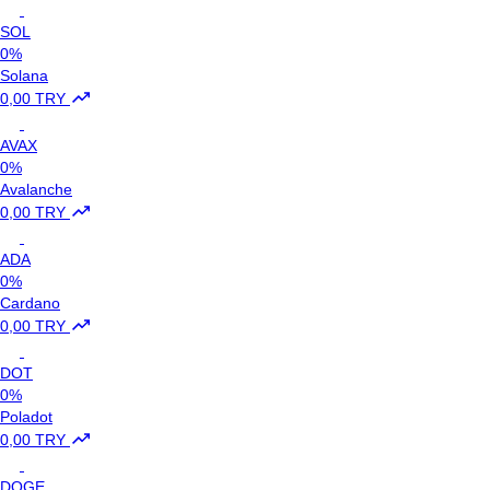
SOL
0%
Solana
0,00 TRY
AVAX
0%
Avalanche
0,00 TRY
ADA
0%
Cardano
0,00 TRY
DOT
0%
Poladot
0,00 TRY
DOGE