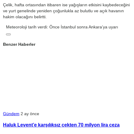
Çelik, hafta ortasından itibaren ise yağışların etkisini kaybedeceğini
ve yurt genelinde yeniden çoğunlukla az bulutlu ve açık havanın
hakim olacağını belirtti.
Meteoroloji tarih verdi: Önce İstanbul sonra Ankara’ya uyarı
Benzer Haberler
Gündem
2 ay önce
Haluk Levent’e karşılıksız çekten 70 milyon lira ceza