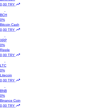
0,00 TRY
BCH
0%
Bitcoin Cash
0,00 TRY
XRP
0%
Ripple
0,00 TRY
LTC
0%
Litecoin
0,00 TRY
BNB
0%
Binance Coin
0,00 TRY