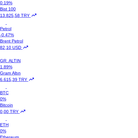
0.19%
Bist 100
13.825,58 TRY
Petrol
-0.47%
Brent Petrol
82,10 USD
GR. ALTIN
1.89%
Gram Altın
6.615,39 TRY
BTC
0%
Bitcoin
0,00 TRY
ETH
0%
Ethereum