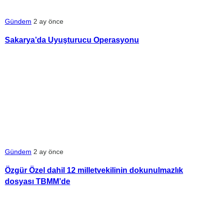
Gündem
2 ay önce
Sakarya’da Uyuşturucu Operasyonu
Gündem
2 ay önce
Özgür Özel dahil 12 milletvekilinin dokunulmazlık
dosyası TBMM’de