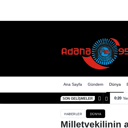
Ana Sayfa
Gündem
Dünya
0:20
Ye
SON GELIŞMELER
HABERLER
DÜNYA
Milletvekilinin 