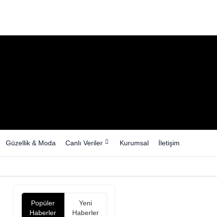
Güzellik & Moda
Canlı Veriler
Kurumsal
İletişim
Popüler
Yeni
Haberler
Haberler