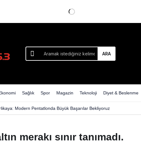
ARA
Ekonomi
Sağlık
Spor
Magazin
Teknoloji
Diyet & Beslenme
rlikaya: Modern Pentatlonda Büyük Başarılar Bekliyoruz
altın merakı sınır tanımadı.