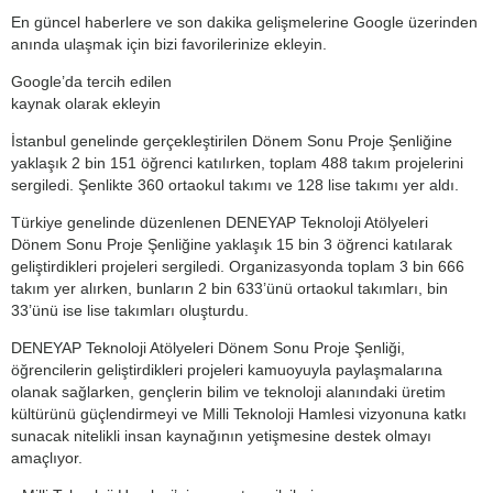
En güncel haberlere ve son dakika gelişmelerine Google üzerinden
anında ulaşmak için bizi favorilerinize ekleyin.
Google’da tercih edilen
kaynak olarak ekleyin
İstanbul genelinde gerçekleştirilen Dönem Sonu Proje Şenliğine
yaklaşık 2 bin 151 öğrenci katılırken, toplam 488 takım projelerini
sergiledi. Şenlikte 360 ortaokul takımı ve 128 lise takımı yer aldı.
Türkiye genelinde düzenlenen DENEYAP Teknoloji Atölyeleri
Dönem Sonu Proje Şenliğine yaklaşık 15 bin 3 öğrenci katılarak
geliştirdikleri projeleri sergiledi. Organizasyonda toplam 3 bin 666
takım yer alırken, bunların 2 bin 633’ünü ortaokul takımları, bin
33’ünü ise lise takımları oluşturdu.
DENEYAP Teknoloji Atölyeleri Dönem Sonu Proje Şenliği,
öğrencilerin geliştirdikleri projeleri kamuoyuyla paylaşmalarına
olanak sağlarken, gençlerin bilim ve teknoloji alanındaki üretim
kültürünü güçlendirmeyi ve Milli Teknoloji Hamlesi vizyonuna katkı
sunacak nitelikli insan kaynağının yetişmesine destek olmayı
amaçlıyor.