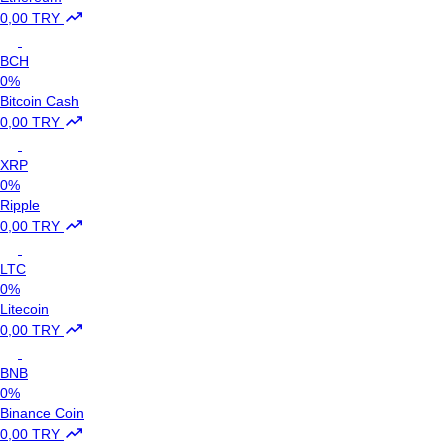
0,00 TRY
BCH
0%
Bitcoin Cash
0,00 TRY
XRP
0%
Ripple
0,00 TRY
LTC
0%
Litecoin
0,00 TRY
BNB
0%
Binance Coin
0,00 TRY