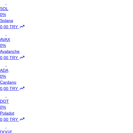
SOL
0%
Solana
0,00 TRY
AVAX
0%
Avalanche
0,00 TRY
ADA
0%
Cardano
0,00 TRY
DOT
0%
Poladot
0,00 TRY
DOGE