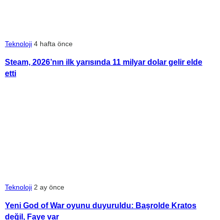
Teknoloji
4 hafta önce
Steam, 2026’nın ilk yarısında 11 milyar dolar gelir elde
etti
Teknoloji
2 ay önce
Yeni God of War oyunu duyuruldu: Başrolde Kratos
değil, Faye var