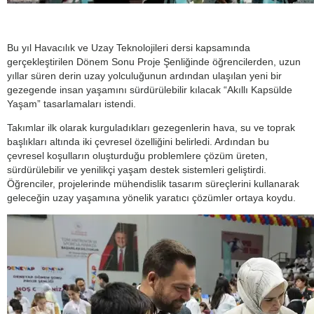
Bu yıl Havacılık ve Uzay Teknolojileri dersi kapsamında
gerçekleştirilen Dönem Sonu Proje Şenliğinde öğrencilerden, uzun
yıllar süren derin uzay yolculuğunun ardından ulaşılan yeni bir
gezegende insan yaşamını sürdürülebilir kılacak “Akıllı Kapsülde
Yaşam” tasarlamaları istendi.
Takımlar ilk olarak kurguladıkları gezegenlerin hava, su ve toprak
başlıkları altında iki çevresel özelliğini belirledi. Ardından bu
çevresel koşulların oluşturduğu problemlere çözüm üreten,
sürdürülebilir ve yenilikçi yaşam destek sistemleri geliştirdi.
Öğrenciler, projelerinde mühendislik tasarım süreçlerini kullanarak
geleceğin uzay yaşamına yönelik yaratıcı çözümler ortaya koydu.