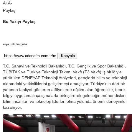
A+
A-
Paylaş
Bu Yazıyı Paylaş
veya linki kopyala
Kopyala
T.C. Sanayi ve Teknoloji Bakanlığı, T.C. Gençlik ve Spor Bakanlığı,
TÜBİTAK ve Türkiye Teknoloji Takımı Vakfı (T3 Vakfı) iş birliğiyle
yürütülen DENEYAP Teknoloji Atölyeleri, gençlerin bilim ve teknoloji
alanındaki yetkinliklerini geliştirmeyi amaçlıyor. Türkiye’nin dört bir
yanında faaliyet gösteren atölyelerde eğitim alan öğrenciler, teorik
bilgiyi uygulamalı çalışmalarla birleştirerek geleceğin mühendisleri,
bilim insanları ve teknoloji liderleri olma yolunda önemli deneyimler
kazanıyor.