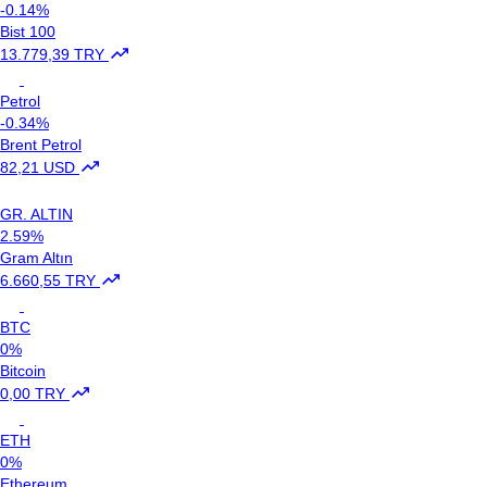
-0.14%
Bist 100
13.779,39 TRY
Petrol
-0.34%
Brent Petrol
82,21 USD
GR. ALTIN
2.59%
Gram Altın
6.660,55 TRY
BTC
0%
Bitcoin
0,00 TRY
ETH
0%
Ethereum