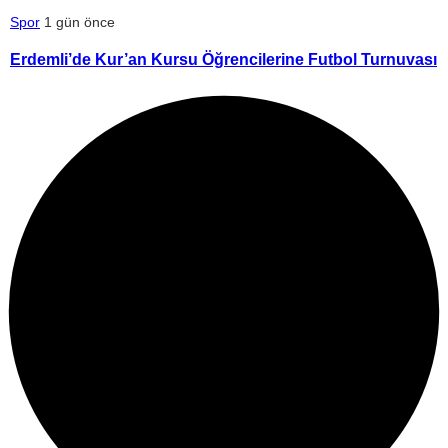
Spor
1 gün önce
Erdemli’de Kur’an Kursu Öğrencilerine Futbol Turnuvası