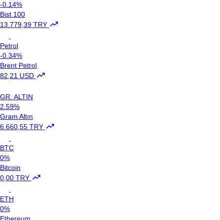
-0.14%
Bist 100
13.779,39 TRY
Petrol
-0.34%
Brent Petrol
82,21 USD
GR. ALTIN
2.59%
Gram Altın
6.660,55 TRY
BTC
0%
Bitcoin
0,00 TRY
ETH
0%
Ethereum