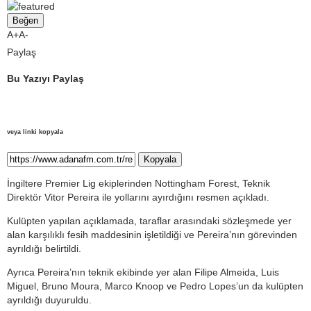
Beğen
A+
A-
Paylaş
Bu Yazıyı Paylaş
veya linki kopyala
Kopyala
İngiltere Premier Lig ekiplerinden Nottingham Forest, Teknik
Direktör Vitor Pereira ile yollarını ayırdığını resmen açıkladı.
Kulüpten yapılan açıklamada, taraflar arasındaki sözleşmede yer
alan karşılıklı fesih maddesinin işletildiği ve Pereira’nın görevinden
ayrıldığı belirtildi.
Ayrıca Pereira’nın teknik ekibinde yer alan Filipe Almeida, Luis
Miguel, Bruno Moura, Marco Knoop ve Pedro Lopes’un da kulüpten
ayrıldığı duyuruldu.