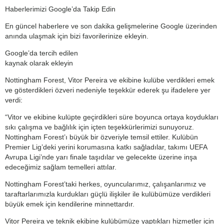
Haberlerimizi Google’da Takip Edin
En güncel haberlere ve son dakika gelişmelerine Google üzerinden
anında ulaşmak için bizi favorilerinize ekleyin.
Google’da tercih edilen
kaynak olarak ekleyin
Nottingham Forest, Vitor Pereira ve ekibine kulübe verdikleri emek
ve gösterdikleri özveri nedeniyle teşekkür ederek şu ifadelere yer
verdi:
“Vitor ve ekibine kulüpte geçirdikleri süre boyunca ortaya koydukları
sıkı çalışma ve bağlılık için içten teşekkürlerimizi sunuyoruz.
Nottingham Forest’ı büyük bir özveriyle temsil ettiler. Kulübün
Premier Lig’deki yerini korumasına katkı sağladılar, takımı UEFA
Avrupa Ligi’nde yarı finale taşıdılar ve gelecekte üzerine inşa
edeceğimiz sağlam temelleri attılar.
Nottingham Forest’taki herkes, oyuncularımız, çalışanlarımız ve
taraftarlarımızla kurdukları güçlü ilişkiler ile kulübümüze verdikleri
büyük emek için kendilerine minnettardır.
Vitor Pereira ve teknik ekibine kulübümüze yaptıkları hizmetler için