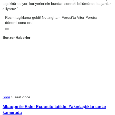
teşekkür ediyor, kariyerlerinin bundan sonraki bölümünde başarılar
diliyoruz.”
Resmi açıklama geldi! Nottingham Forest’ta Vitor Pereira
dönemi sona erdi
Benzer Haberler
Spor
5 saat önce
Mbappe ile Ester Exposito tatilde: Yakınlaştıkları anlar
kamerada