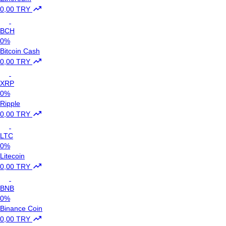
0,00 TRY
BCH
0%
Bitcoin Cash
0,00 TRY
XRP
0%
Ripple
0,00 TRY
LTC
0%
Litecoin
0,00 TRY
BNB
0%
Binance Coin
0,00 TRY