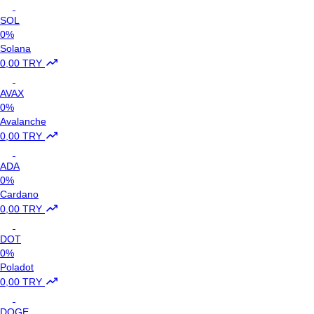
SOL
0%
Solana
0,00 TRY
AVAX
0%
Avalanche
0,00 TRY
ADA
0%
Cardano
0,00 TRY
DOT
0%
Poladot
0,00 TRY
DOGE