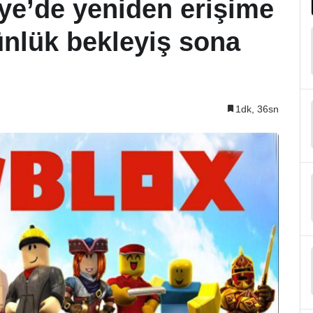
ye’de yeniden erişime
ünlük bekleyiş sona
1dk, 36sn