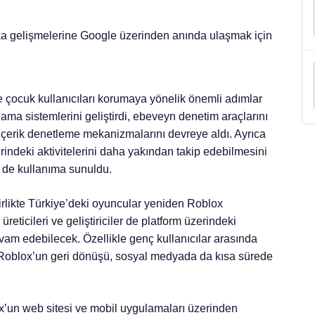
ka gelişmelerine Google üzerinden anında ulaşmak için
çocuk kullanıcıları korumaya yönelik önemli adımlar
rulama sistemlerini geliştirdi, ebeveyn denetim araçlarını
 içerik denetleme mekanizmalarını devreye aldı. Ayrıca
erindeki aktivitelerini daha yakından takip edebilmesini
i de kullanıma sunuldu.
birlikte Türkiye’deki oyuncular yeniden Roblox
üreticileri ve geliştiriciler de platform üzerindeki
evam edebilecek. Özellikle genç kullanıcılar arasında
 Roblox’un geri dönüşü, sosyal medyada da kısa sürede
lox’un web sitesi ve mobil uygulamaları üzerinden