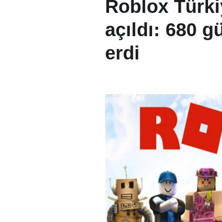
Roblox Türki
açıldı: 680 g
erdi