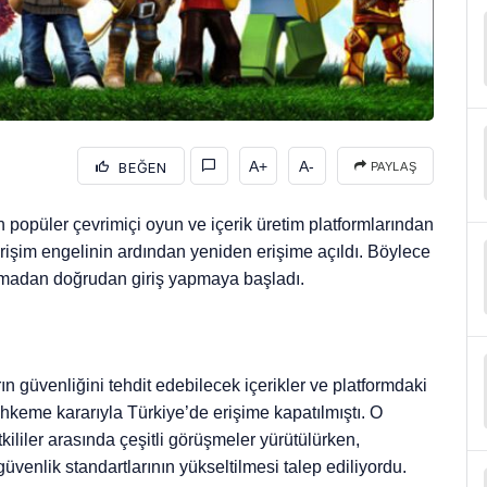
A+
A-
BEĞEN
PAYLAŞ
üler çevrimiçi oyun ve içerik üretim platformlarından
rişim engelinin ardından yeniden erişime açıldı. Böylece
nmadan doğrudan giriş yapmaya başladı.
n güvenliğini tehdit edebilecek içerikler ve platformdaki
hkeme kararıyla Türkiye’de erişime kapatılmıştı. O
tkililer arasında çeşitli görüşmeler yürütülürken,
üvenlik standartlarının yükseltilmesi talep ediliyordu.