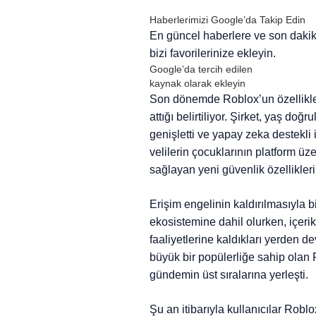
Haberlerimizi Google’da Takip Edin
En güncel haberlere ve son daki
bizi favorilerinize ekleyin.
Google’da tercih edilen
kaynak olarak ekleyin
Son dönemde Roblox’un özellikle 
attığı belirtiliyor. Şirket, yaş doğ
genişletti ve yapay zeka destekli
velilerin çocuklarının platform üz
sağlayan yeni güvenlik özellikler
Erişim engelinin kaldırılmasıyla 
ekosistemine dahil olurken, içerik 
faaliyetlerine kaldıkları yerden d
büyük bir popülerliğe sahip olan
gündemin üst sıralarına yerleşti.
Şu an itibarıyla kullanıcılar Rob