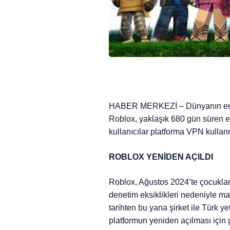
HABER MERKEZİ – Dünyanın en pop
Roblox, yaklaşık 680 gün süren e
kullanıcılar platforma VPN kulla
ROBLOX YENİDEN AÇILDI
Roblox, Ağustos 2024’te çocukları
denetim eksiklikleri nedeniyle ma
tarihten bu yana şirket ile Türk ye
platformun yeniden açılması için g