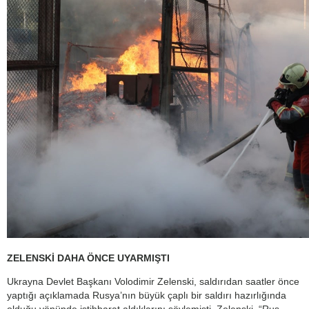
ZELENSKİ DAHA ÖNCE UYARMIŞTI
Ukrayna Devlet Başkanı Volodimir Zelenski, saldırıdan saatler önce
yaptığı açıklamada Rusya’nın büyük çaplı bir saldırı hazırlığında
olduğu yönünde istihbarat aldıklarını söylemişti. Zelenski, “Rus