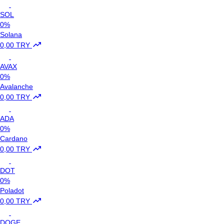
SOL
0%
Solana
0,00 TRY
AVAX
0%
Avalanche
0,00 TRY
ADA
0%
Cardano
0,00 TRY
DOT
0%
Poladot
0,00 TRY
DOGE