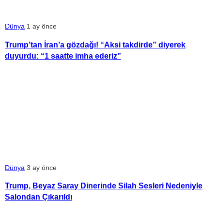
Dünya
1 ay önce
Trump’tan İran’a gözdağı! “Aksi takdirde” diyerek
duyurdu: “1 saatte imha ederiz”
Dünya
3 ay önce
Trump, Beyaz Saray Dinerinde Silah Sesleri Nedeniyle
Salondan Çıkarıldı