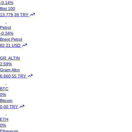
-0.14%
Bist 100
13.779,39 TRY
Petrol
-0.34%
Brent Petrol
82,21 USD
GR. ALTIN
2.59%
Gram Altın
6.660,55 TRY
BTC
0%
Bitcoin
0,00 TRY
ETH
0%
Ethereum