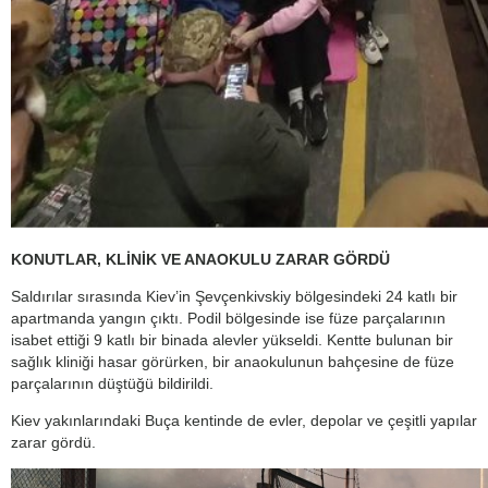
KONUTLAR, KLİNİK VE ANAOKULU ZARAR GÖRDÜ
Saldırılar sırasında Kiev’in Şevçenkivskiy bölgesindeki 24 katlı bir
apartmanda yangın çıktı. Podil bölgesinde ise füze parçalarının
isabet ettiği 9 katlı bir binada alevler yükseldi. Kentte bulunan bir
sağlık kliniği hasar görürken, bir anaokulunun bahçesine de füze
parçalarının düştüğü bildirildi.
Kiev yakınlarındaki Buça kentinde de evler, depolar ve çeşitli yapılar
zarar gördü.