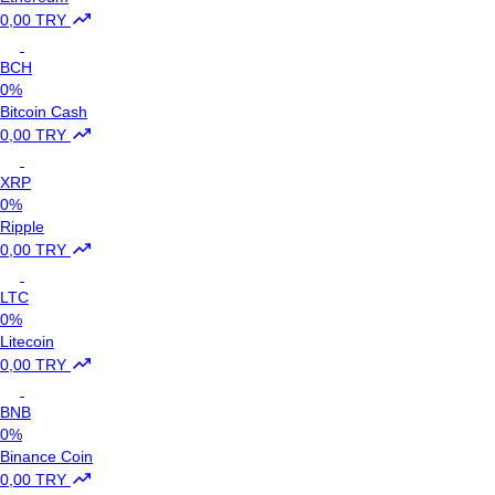
0,00 TRY
BCH
0%
Bitcoin Cash
0,00 TRY
XRP
0%
Ripple
0,00 TRY
LTC
0%
Litecoin
0,00 TRY
BNB
0%
Binance Coin
0,00 TRY