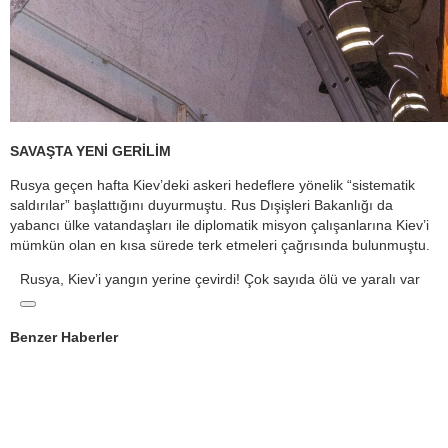
SAVAŞTA YENİ GERİLİM
Rusya geçen hafta Kiev’deki askeri hedeflere yönelik “sistematik
saldırılar” başlattığını duyurmuştu. Rus Dışişleri Bakanlığı da
yabancı ülke vatandaşları ile diplomatik misyon çalışanlarına Kiev’i
mümkün olan en kısa sürede terk etmeleri çağrısında bulunmuştu.
Rusya, Kiev’i yangın yerine çevirdi! Çok sayıda ölü ve yaralı var
Benzer Haberler