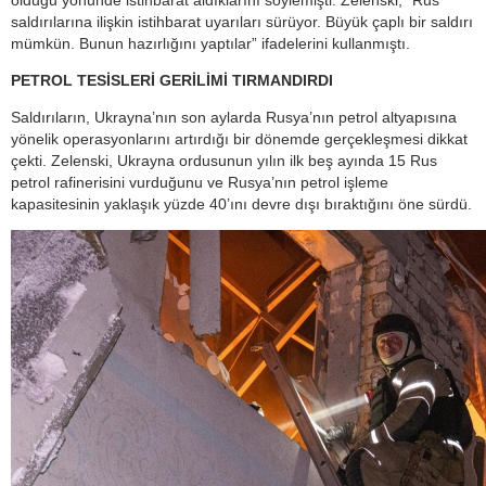
saldırılarına ilişkin istihbarat uyarıları sürüyor. Büyük çaplı bir saldırı
mümkün. Bunun hazırlığını yaptılar” ifadelerini kullanmıştı.
PETROL TESİSLERİ GERİLİMİ TIRMANDIRDI
Saldırıların, Ukrayna’nın son aylarda Rusya’nın petrol altyapısına
yönelik operasyonlarını artırdığı bir dönemde gerçekleşmesi dikkat
çekti. Zelenski, Ukrayna ordusunun yılın ilk beş ayında 15 Rus
petrol rafinerisini vurduğunu ve Rusya’nın petrol işleme
kapasitesinin yaklaşık yüzde 40’ını devre dışı bıraktığını öne sürdü.