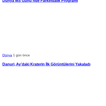
Dünya MS Günü’nde Farkındalık Programı
Dünya
1 gün önce
Danuri, Ay’daki Kraterin İlk Görüntülerini Yakaladı