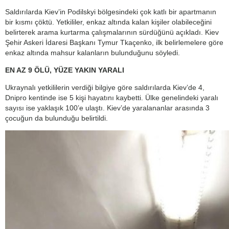
Saldırılarda Kiev’in Podilskyi bölgesindeki çok katlı bir apartmanın
bir kısmı çöktü. Yetkililer, enkaz altında kalan kişiler olabileceğini
belirterek arama kurtarma çalışmalarının sürdüğünü açıkladı. Kiev
Şehir Askeri İdaresi Başkanı Tymur Tkaçenko, ilk belirlemelere göre
enkaz altında mahsur kalanların bulunduğunu söyledi.
EN AZ 9 ÖLÜ, YÜZE YAKIN YARALI
Ukraynalı yetkililerin verdiği bilgiye göre saldırılarda Kiev’de 4,
Dnipro kentinde ise 5 kişi hayatını kaybetti. Ülke genelindeki yaralı
sayısı ise yaklaşık 100’e ulaştı. Kiev’de yaralananlar arasında 3
çocuğun da bulunduğu belirtildi.