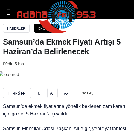
Samsun’da Ekmek Fiyatı Artışı 5 Haziran’da
Belirlenecek
HABERLER
EKONOMI
Samsun’da Ekmek Fiyatı Artışı 5
Haziran’da Belirlenecek
0dk, 51sn
A+
A-
BEĞEN
PAYLAŞ
Samsun’da ekmek fiyatlarına yönelik beklenen zam kararı
için gözler 5 Haziran’a çevrildi.
Samsun Fırıncılar Odası Başkanı Ali Yiğit, yeni fiyat tarifesi