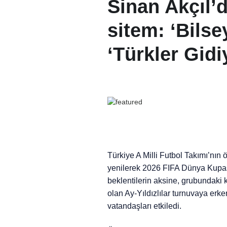
Sinan Akçıl’d
sitem: ‘Bils
‘Türkler Gidi
Türkiye A Milli Futbol Takımı’nın
yenilerek 2026 FIFA Dünya Kupas
beklentilerin aksine, grubundaki k
olan Ay-Yıldızlılar turnuvaya erk
vatandaşları etkiledi.