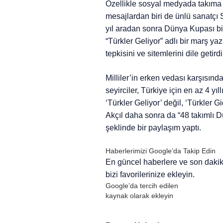
Özellikle sosyal medyada takıma t
mesajlardan biri de ünlü sanatçı 
yıl aradan sonra Dünya Kupası bil
“Türkler Geliyor” adlı bir marş y
tepkisini ve sitemlerini dile getirdi
Milliler’in erken vedası karşısınd
seyirciler, Türkiye için en az 4 yı
‘Türkler Geliyor’ değil, ‘Türkler G
Akçıl daha sonra da “48 takımlı D
şeklinde bir paylaşım yaptı.
Haberlerimizi Google’da Takip Edin
En güncel haberlere ve son daki
bizi favorilerinize ekleyin.
Google’da tercih edilen
kaynak olarak ekleyin