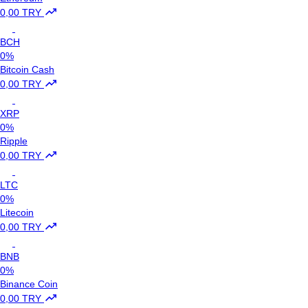
0,00 TRY
BCH
0%
Bitcoin Cash
0,00 TRY
XRP
0%
Ripple
0,00 TRY
LTC
0%
Litecoin
0,00 TRY
BNB
0%
Binance Coin
0,00 TRY