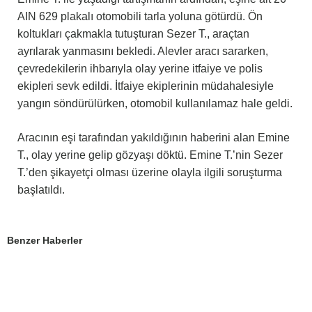
AIN 629 plakalı otomobili tarla yoluna götürdü. Ön
koltukları çakmakla tutuşturan Sezer T., araçtan
ayrılarak yanmasını bekledi. Alevler aracı sararken,
çevredekilerin ihbarıyla olay yerine itfaiye ve polis
ekipleri sevk edildi. İtfaiye ekiplerinin müdahalesiyle
yangın söndürülürken, otomobil kullanılamaz hale geldi.
Aracının eşi tarafından yakıldığının haberini alan Emine
T., olay yerine gelip gözyaşı döktü. Emine T.’nin Sezer
T.’den şikayetçi olması üzerine olayla ilgili soruşturma
başlatıldı.
Benzer Haberler