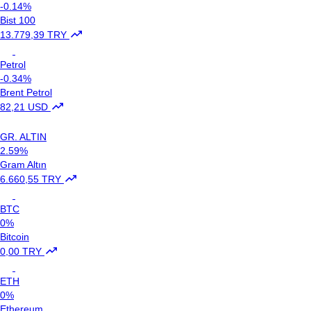
-0.14%
Bist 100
13.779,39 TRY
Petrol
-0.34%
Brent Petrol
82,21 USD
GR. ALTIN
2.59%
Gram Altın
6.660,55 TRY
BTC
0%
Bitcoin
0,00 TRY
ETH
0%
Ethereum