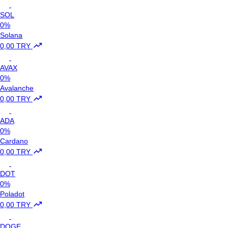
SOL
0%
Solana
0,00 TRY
AVAX
0%
Avalanche
0,00 TRY
ADA
0%
Cardano
0,00 TRY
DOT
0%
Poladot
0,00 TRY
DOGE