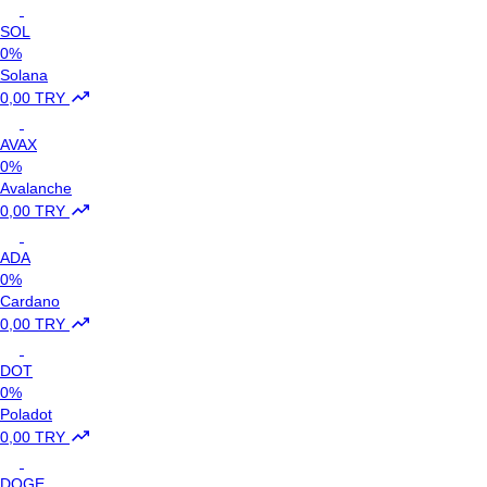
SOL
0%
Solana
0,00 TRY
AVAX
0%
Avalanche
0,00 TRY
ADA
0%
Cardano
0,00 TRY
DOT
0%
Poladot
0,00 TRY
DOGE