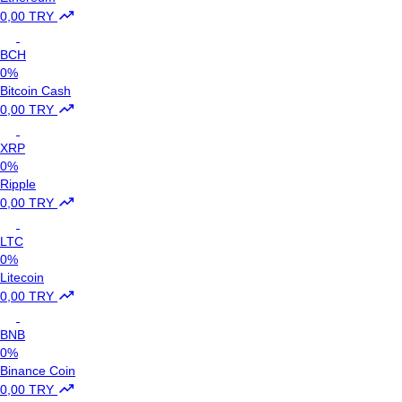
0,00 TRY
BCH
0%
Bitcoin Cash
0,00 TRY
XRP
0%
Ripple
0,00 TRY
LTC
0%
Litecoin
0,00 TRY
BNB
0%
Binance Coin
0,00 TRY