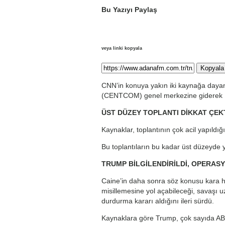
Bu Yazıyı Paylaş
veya linki kopyala
Kopyala
CNN’in konuya yakın iki kaynağa daya
(CENTCOM) genel merkezine giderek İran
ÜST DÜZEY TOPLANTI DİKKAT ÇEK
Kaynaklar, toplantının çok acil yapıldı
Bu toplantıların bu kadar üst düzeyde 
TRUMP BİLGİLENDİRİLDİ, OPERA
Caine’in daha sonra söz konusu kara ha
misillemesine yol açabileceği, savaşı 
durdurma kararı aldığını ileri sürdü.
Kaynaklara göre Trump, çok sayıda ABD 