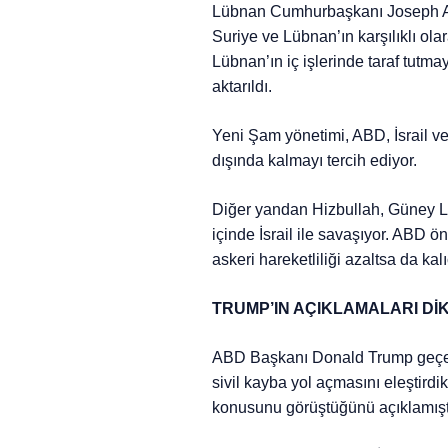
Lübnan Cumhurbaşkanı Joseph Ao
Suriye ve Lübnan’ın karşılıklı olar
Lübnan’ın iç işlerinde taraf tut
aktarıldı.
Yeni Şam yönetimi, ABD, İsrail v
dışında kalmayı tercih ediyor.
Diğer yandan Hizbullah, Güney Lü
içinde İsrail ile savaşıyor. ABD 
askeri hareketliliği azaltsa da ka
TRUMP’IN AÇIKLAMALARI DİK
ABD Başkanı Donald Trump geçen 
sivil kayba yol açmasını eleştird
konusunu görüştüğünü açıklamışt