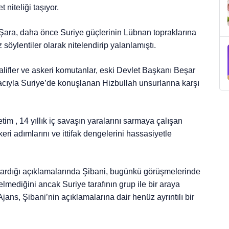
 niteliği taşıyor.
ara, daha önce Suriye güçlerinin Lübnan topraklarına
z söylentiler olarak nitelendirip yalanlamıştı.
lifler ve askeri komutanlar, eski Devlet Başkanı Beşar
ıyla Suriye’de konuşlanan Hizbullah unsurlarına karşı
tim , 14 yıllık iç savaşın yaralarını sarmaya çalışan
eri adımlarını ve ittifak dengelerini hassasiyetle
tardığı açıklamalarında Şibani, bugünkü görüşmelerinde
mediğini ancak Suriye tarafının grup ile bir araya
ans, Şibani’nin açıklamalarına dair henüz ayrıntılı bir