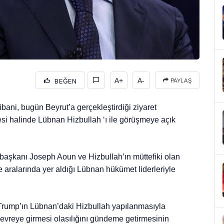
A+
A-
BEĞEN
PAYLAŞ
bani, bugün Beyrut’a gerçekleştirdiği ziyaret
si halinde Lübnan Hizbullah ‘ı ile görüşmeye açık
rbaşkanı Joseph Aoun ve Hizbullah’ın müttefiki olan
 aralarında yer aldığı Lübnan hükümet liderleriyle
rump’ın Lübnan’daki Hizbullah yapılanmasıyla
devreye girmesi olasılığını gündeme getirmesinin