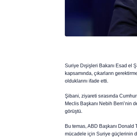
Suriye Dışişleri Bakanı Esad el Şi
kapsamında, çıkarların gerektirme
olduklarını ifade etti.
Şibani, ziyareti sırasında Cumhu
Meclis Başkanı Nebih Berri’nin de
görüştü.
Bu temas, ABD Başkanı Donald T
mücadele için Suriye güçlerinin 