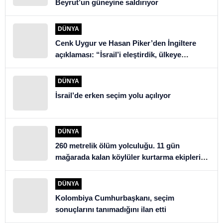
Beyrut’un güneyine saldırıyor
DÜNYA
Cenk Uygur ve Hasan Piker’den İngiltere
açıklaması: “İsrail’i eleştirdik, ülkeye
alınmadık”
DÜNYA
İsrail’de erken seçim yolu açılıyor
DÜNYA
260 metrelik ölüm yolculuğu. 11 gün
mağarada kalan köylüler kurtarma ekiplerini
şoke etti
DÜNYA
Kolombiya Cumhurbaşkanı, seçim
sonuçlarını tanımadığını ilan etti