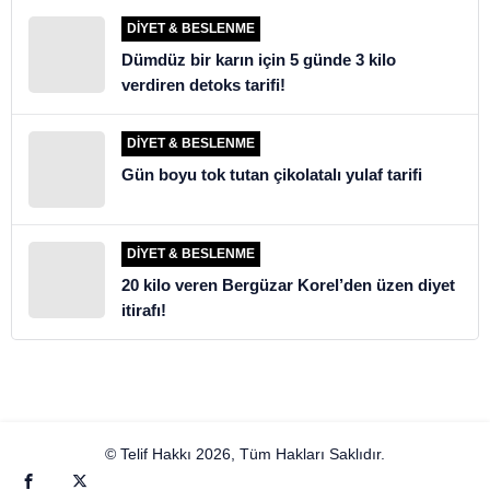
DIYET & BESLENME
Dümdüz bir karın için 5 günde 3 kilo
verdiren detoks tarifi!
DIYET & BESLENME
Gün boyu tok tutan çikolatalı yulaf tarifi
DIYET & BESLENME
20 kilo veren Bergüzar Korel’den üzen diyet
itirafı!
© Telif Hakkı 2026, Tüm Hakları Saklıdır.