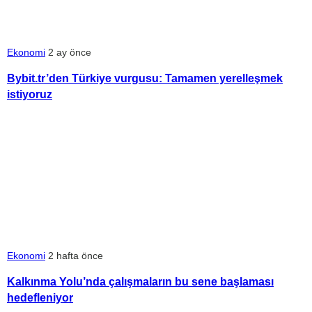
Ekonomi
2 ay önce
Bybit.tr’den Türkiye vurgusu: Tamamen yerelleşmek
istiyoruz
Ekonomi
2 hafta önce
Kalkınma Yolu’nda çalışmaların bu sene başlaması
hedefleniyor