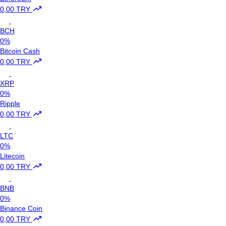
0,00 TRY
BCH
0%
Bitcoin Cash
0,00 TRY
XRP
0%
Ripple
0,00 TRY
LTC
0%
Litecoin
0,00 TRY
BNB
0%
Binance Coin
0,00 TRY