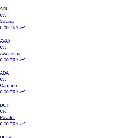
SOL
0%
Solana
0,00 TRY
AVAX
0%
Avalanche
0,00 TRY
ADA
0%
Cardano
0,00 TRY
DOT
0%
Poladot
0,00 TRY
DOGE