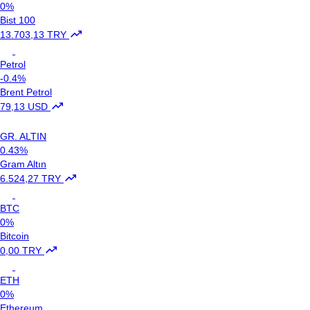
0%
Bist 100
13.703,13 TRY
Petrol
-0.4%
Brent Petrol
79,13 USD
GR. ALTIN
0.43%
Gram Altın
6.524,27 TRY
BTC
0%
Bitcoin
0,00 TRY
ETH
0%
Ethereum