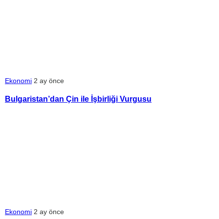
Ekonomi
2 ay önce
Bulgaristan’dan Çin ile İşbirliği Vurgusu
Ekonomi
2 ay önce