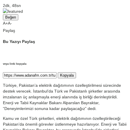
2dk, 48sn
Beğen
A+
A-
Paylaş
Bu Yazıyı Paylaş
veya linki kopyala
Kopyala
Türkiye, Pakistan’a elektrik dağıtımının özelleştirilmesi sürecinde
destek verecek. İstanbul’da Türk ve Pakistanlı şirketler arasında
imzalanan üç anlaşmayla enerji alanında iş birliği derinleştirildi.
Enerji ve Tabii Kaynaklar Bakanı Alparslan Bayraktar,
“Deneyimlerimizi sonuna kadar paylaşacağız” dedi.
Kamu ve özel Türk şirketleri, elektrik dağıtımının özelleştirileceği
Pakistan’da önemli görevler üstlenmeye hazırlanıyor. Enerji ve Tabii
Kaynaklar Bakanı Bayraktar, bu çerçevede İstanbul’da şirketleri