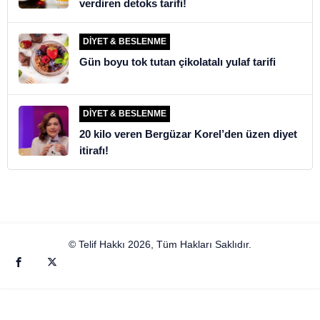
verdiren detoks tarifi!
DIYET & BESLENME
Gün boyu tok tutan çikolatalı yulaf tarifi
DIYET & BESLENME
20 kilo veren Bergüzar Korel’den üzen diyet
itirafı!
© Telif Hakkı 2026, Tüm Hakları Saklıdır.