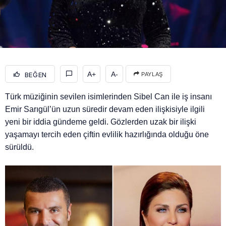
A+
A-
BEĞEN
PAYLAŞ
Türk müziğinin sevilen isimlerinden Sibel Can ile iş insanı
Emir Sarıgül’ün uzun süredir devam eden ilişkisiyle ilgili
yeni bir iddia gündeme geldi. Gözlerden uzak bir ilişki
yaşamayı tercih eden çiftin evlilik hazırlığında olduğu öne
sürüldü.