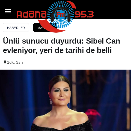
Ünlü sunucu duyurdu: Sibel Can evleniyor, yeri de
tarihi de belli
HABERLER
MAGAZIN
Ünlü sunucu duyurdu: Sibel Can
evleniyor, yeri de tarihi de belli
1dk, 3sn