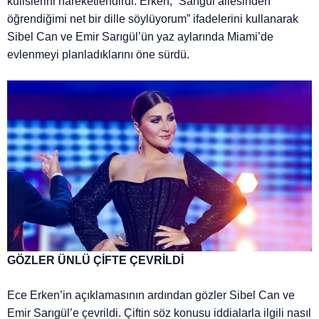
kulislerini hareketlendirdi. Erken, “Sarıgül ailesinden
öğrendiğimi net bir dille söylüyorum” ifadelerini kullanarak
Sibel Can ve Emir Sarıgül’ün yaz aylarında Miami’de
evlenmeyi planladıklarını öne sürdü.
GÖZLER ÜNLÜ ÇİFTE ÇEVRİLDİ
Ece Erken’in açıklamasının ardından gözler Sibel Can ve
Emir Sarıgül’e çevrildi. Çiftin söz konusu iddialarla ilgili nasıl