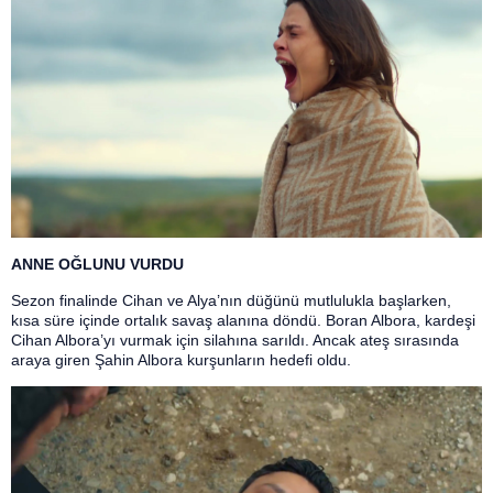
ANNE OĞLUNU VURDU
Sezon finalinde Cihan ve Alya’nın düğünü mutlulukla başlarken,
kısa süre içinde ortalık savaş alanına döndü. Boran Albora, kardeşi
Cihan Albora’yı vurmak için silahına sarıldı. Ancak ateş sırasında
araya giren Şahin Albora kurşunların hedefi oldu.