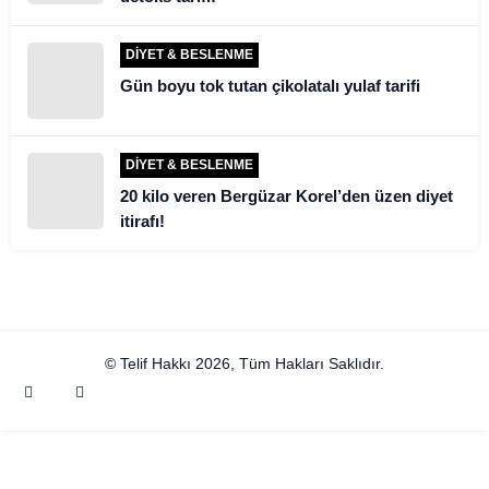
DIYET & BESLENME
Gün boyu tok tutan çikolatalı yulaf tarifi
DIYET & BESLENME
20 kilo veren Bergüzar Korel’den üzen diyet
itirafı!
© Telif Hakkı 2026, Tüm Hakları Saklıdır.