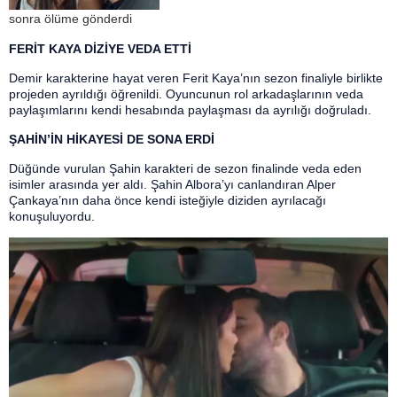
sonra ölüme gönderdi
FERİT KAYA DİZİYE VEDA ETTİ
Demir karakterine hayat veren Ferit Kaya’nın sezon finaliyle birlikte
projeden ayrıldığı öğrenildi. Oyuncunun rol arkadaşlarının veda
paylaşımlarını kendi hesabında paylaşması da ayrılığı doğruladı.
ŞAHİN’İN HİKAYESİ DE SONA ERDİ
Düğünde vurulan Şahin karakteri de sezon finalinde veda eden
isimler arasında yer aldı. Şahin Albora’yı canlandıran Alper
Çankaya’nın daha önce kendi isteğiyle diziden ayrılacağı
konuşuluyordu.