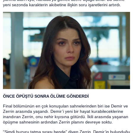
yeni sezonda karakterin akıbetine ilişkin soru işaretlerini artırdı.
ÖNCE ÖPÜŞTÜ SONRA ÖLÜME GÖNDERDİ
Final bölümünün en çok konuşulan sahnelerinden biri ise Demir ve
Zerrin arasında yaşandı. Demir’i yeni bir hayat kurabileceklerine
inandıran Zerrin, onu nehir kıyısına götürdü. İkili arasında yaşanan
öpüşme sahnesinin ardından Zerrin planını devreye soktu.
“Şimdi huzuru tatma sırası bende” diyen Zerrin, Demir’in bulunduğu