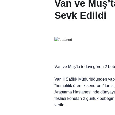
Van ve Muş’t
Sevk Edildi
Van ve Muş’ta tedavi gören 2 beb
Van İl Sağlık Müdürlüğünden yap
“hemolitik üremik sendrom” tanısı
Araştırma Hastanesi’nde dünyaya g
teşhisi konulan 2 günlük bebeğin il
verildi.