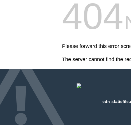
404
Please forward this error scre
The server cannot find the r
cdn-staticfile