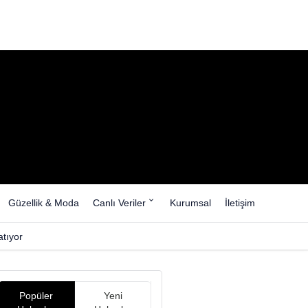
Güzellik & Moda
Canlı Veriler
Kurumsal
İletişim
tıyor
Popüler
Yeni