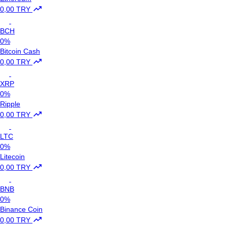
0,00 TRY
BCH
0%
Bitcoin Cash
0,00 TRY
XRP
0%
Ripple
0,00 TRY
LTC
0%
Litecoin
0,00 TRY
BNB
0%
Binance Coin
0,00 TRY