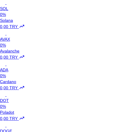
SOL
0%
Solana
0,00 TRY
AVAX
0%
Avalanche
0,00 TRY
ADA
0%
Cardano
0,00 TRY
DOT
0%
Poladot
0,00 TRY
DOGE