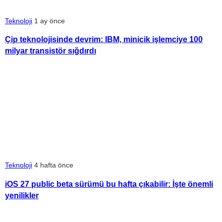
Teknoloji
1 ay önce
Çip teknolojisinde devrim: IBM, minicik işlemciye 100
milyar transistör sığdırdı
Teknoloji
4 hafta önce
iOS 27 public beta sürümü bu hafta çıkabilir: İşte önemli
yenilikler