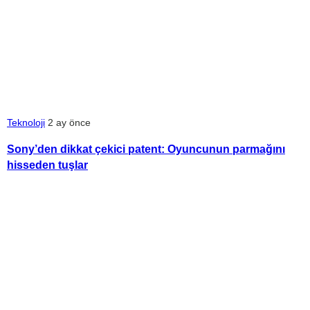
Teknoloji
2 ay önce
Sony’den dikkat çekici patent: Oyuncunun parmağını
hisseden tuşlar