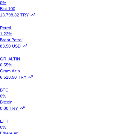
0%
Bist 100
13.798,82 TRY
Petrol
1.22%
Brent Petrol
83,50 USD
GR. ALTIN
0.55%
Gram Altın
6.528,50 TRY
BTC
0%
Bitcoin
0,00 TRY
ETH
0%
Ethereum