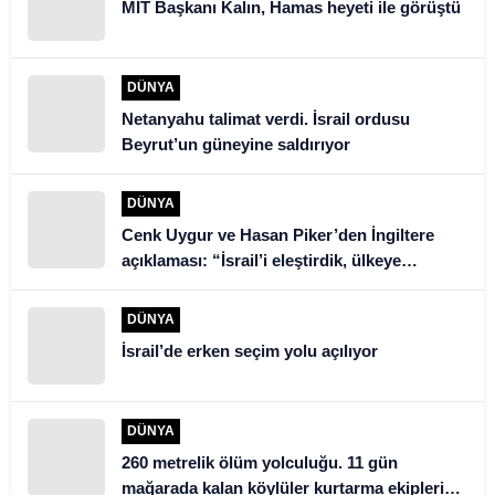
MİT Başkanı Kalın, Hamas heyeti ile görüştü
DÜNYA
Netanyahu talimat verdi. İsrail ordusu
Beyrut’un güneyine saldırıyor
DÜNYA
Cenk Uygur ve Hasan Piker’den İngiltere
açıklaması: “İsrail’i eleştirdik, ülkeye
alınmadık”
DÜNYA
İsrail’de erken seçim yolu açılıyor
DÜNYA
260 metrelik ölüm yolculuğu. 11 gün
mağarada kalan köylüler kurtarma ekiplerini