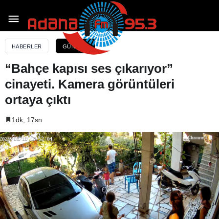
“Bahçe kapısı ses çıkarıyor” cinayeti. Kamera
görüntüleri ortaya çıktı
HABERLER
GÜNDEM
“Bahçe kapısı ses çıkarıyor”
cinayeti. Kamera görüntüleri
ortaya çıktı
1dk, 17sn