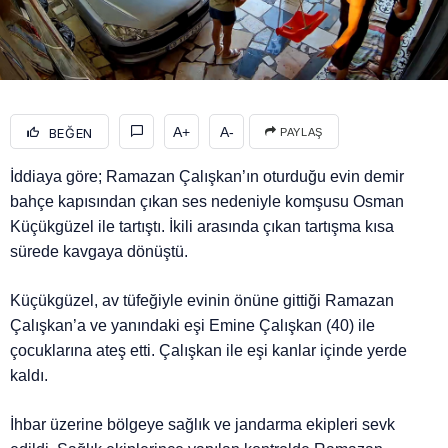
A+
A-
BEĞEN
PAYLAŞ
İddiaya göre; Ramazan Çalışkan’ın oturduğu evin demir
bahçe kapısından çıkan ses nedeniyle komşusu Osman
Küçükgüzel ile tartıştı. İkili arasında çıkan tartışma kısa
sürede kavgaya dönüştü.
Küçükgüzel, av tüfeğiyle evinin önüne gittiği Ramazan
Çalışkan’a ve yanındaki eşi Emine Çalışkan (40) ile
çocuklarına ateş etti. Çalışkan ile eşi kanlar içinde yerde
kaldı.
İhbar üzerine bölgeye sağlık ve jandarma ekipleri sevk