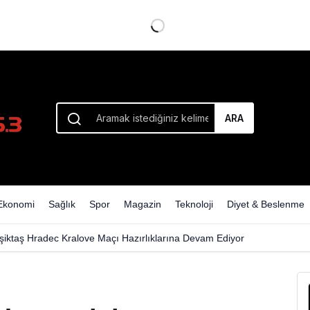
nı Kaybetti
ARA
Ekonomi
Sağlık
Spor
Magazin
Teknoloji
Diyet & Beslenme
şiktaş Hradec Kralove Maçı Hazırlıklarına Devam Ediyor