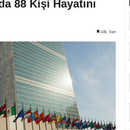
a 88 Kişi Hayatını
1dk, 5sn