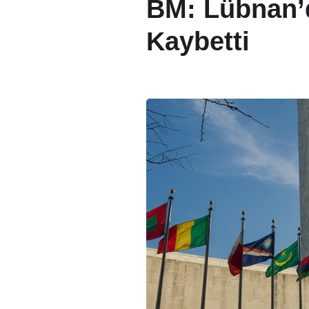
BM: Lübnan’d
Kaybetti