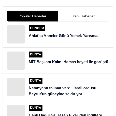
gelecek
Popüler Haberler
Yeni Haberler
GÜNDEM
Ahlat’ta Anneler Günü Yemek Yarışması
DÜNYA
MİT Başkanı Kalın, Hamas heyeti ile görüştü
DÜNYA
Netanyahu talimat verdi. İsrail ordusu
Beyrut’un güneyine saldırıyor
DÜNYA
Cenk Uygur ve Hasan Piker’den İngiltere