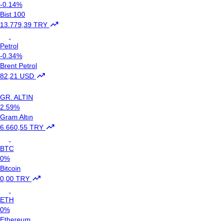
-0.14%
Bist 100
13.779,39 TRY
Petrol
-0.34%
Brent Petrol
82,21 USD
GR. ALTIN
2.59%
Gram Altın
6.660,55 TRY
BTC
0%
Bitcoin
0,00 TRY
ETH
0%
Ethereum