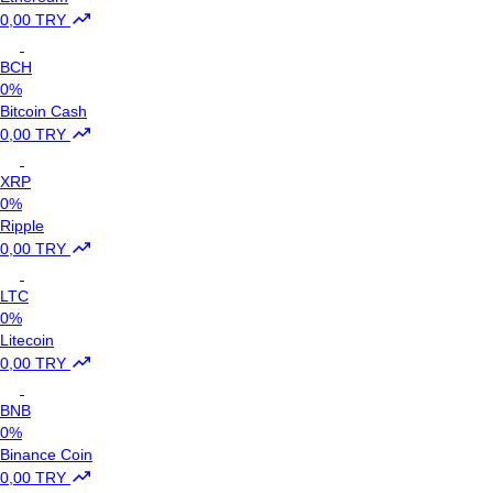
0,00 TRY
BCH
0%
Bitcoin Cash
0,00 TRY
XRP
0%
Ripple
0,00 TRY
LTC
0%
Litecoin
0,00 TRY
BNB
0%
Binance Coin
0,00 TRY