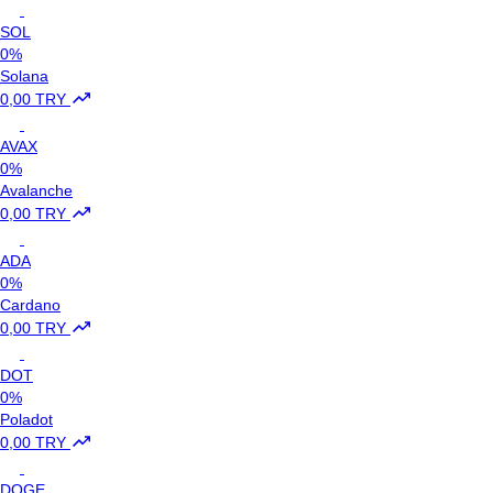
SOL
0%
Solana
0,00 TRY
AVAX
0%
Avalanche
0,00 TRY
ADA
0%
Cardano
0,00 TRY
DOT
0%
Poladot
0,00 TRY
DOGE