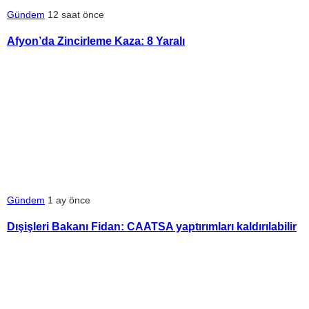
Gündem
12 saat önce
Afyon’da Zincirleme Kaza: 8 Yaralı
Gündem
1 ay önce
Dışişleri Bakanı Fidan: CAATSA yaptırımları kaldırılabilir