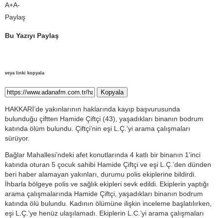
A+
A-
Paylaş
Bu Yazıyı Paylaş
veya linki kopyala
Kopyala
HAKKARİ’de yakınlarının haklarında kayıp başvurusunda
bulunduğu çiftten Hamide Çiftçi (43), yaşadıkları binanın bodrum
katında ölüm bulundu. Çiftçi’nin eşi L.Ç.’yi arama çalışmaları
sürüyor.
Bağlar Mahallesi’ndeki afet konutlarında 4 katlı bir binanın 1’inci
katında oturan 5 çocuk sahibi Hamide Çiftçi ve eşi L.Ç.’den dünden
beri haber alamayan yakınları, durumu polis ekiplerine bildirdi.
İhbarla bölgeye polis ve sağlık ekipleri sevk edildi. Ekiplerin yaptığı
arama çalışmalarında Hamide Çiftçi, yaşadıkları binanın bodrum
katında ölü bulundu. Kadının ölümüne ilişkin inceleme başlatılırken,
eşi L.Ç.’ye henüz ulaşılamadı. Ekiplerin L.C.’yi arama çalışmaları