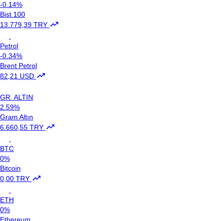
-0.14%
Bist 100
13.779,39 TRY
Petrol
-0.34%
Brent Petrol
82,21 USD
GR. ALTIN
2.59%
Gram Altın
6.660,55 TRY
BTC
0%
Bitcoin
0,00 TRY
ETH
0%
Ethereum