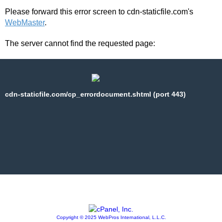
Please forward this error screen to cdn-staticfile.com's
WebMaster
.
The server cannot find the requested page:
cdn-staticfile.com/cp_errordocument.shtml (port 443)
Copyright © 2025 WebPros International, L.L.C.