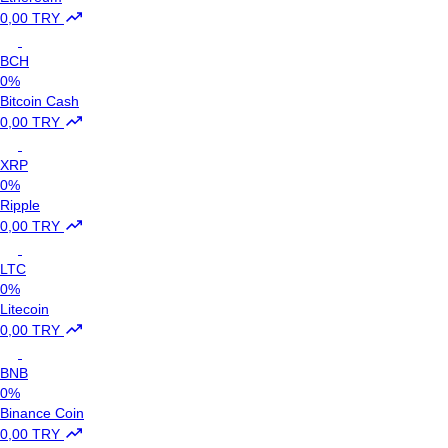
0,00 TRY
BCH
0%
Bitcoin Cash
0,00 TRY
XRP
0%
Ripple
0,00 TRY
LTC
0%
Litecoin
0,00 TRY
BNB
0%
Binance Coin
0,00 TRY