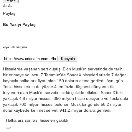
A+
A-
Paylaş
Bu Yazıyı Paylaş
veya linki kopyala
Kopyala
Hisselerde yaşanan sert düşüş, Elon Musk’ın servetinde de tarihi
bir erimeye yol açtı. 7 Temmuz’da SpaceX hisseleri yüzde 7 değer
kaybıyla halka arz fiyatı olan 150 doların altına geriledi. Aynı gün
Tesla hisselerinin de yüzde 4’ten fazla düşmesi dünyanın ilk
trilyoneri olan Musk’ın servetini ciddi şekilde etkiledi. SpaceX’teki
yaklaşık 4.8 milyar hissesi, 350 milyon hisse opsiyonu ve Tesla’daki
yaklaşık 700 milyon hissesi bulunan Musk bir günde 58.2 milyar
dolar kaybederken net serveti 941.2 milyar dolara geriledi.
Halka arz sonrası hisseleri çakıldı