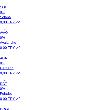
SOL
0%
Solana
0,00 TRY
AVAX
0%
Avalanche
0,00 TRY
ADA
0%
Cardano
0,00 TRY
DOT
0%
Poladot
0,00 TRY
DOGE