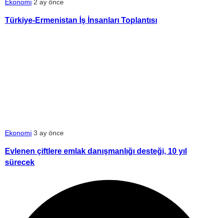
Ekonomi
2 ay önce
Türkiye-Ermenistan İş İnsanları Toplantısı
Ekonomi
3 ay önce
Evlenen çiftlere emlak danışmanlığı desteği, 10 yıl
sürecek