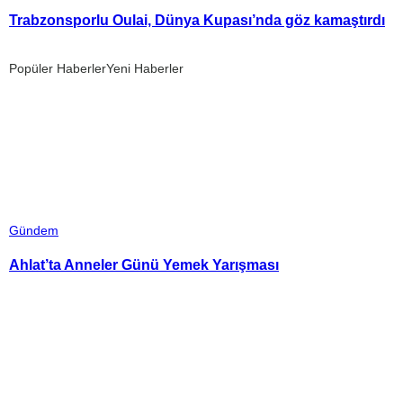
Trabzonsporlu Oulai, Dünya Kupası’nda göz kamaştırdı
Popüler Haberler
Yeni Haberler
Gündem
Ahlat’ta Anneler Günü Yemek Yarışması