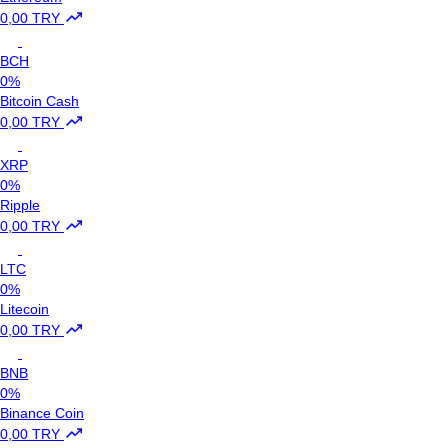
0,00 TRY
BCH
0%
Bitcoin Cash
0,00 TRY
XRP
0%
Ripple
0,00 TRY
LTC
0%
Litecoin
0,00 TRY
BNB
0%
Binance Coin
0,00 TRY