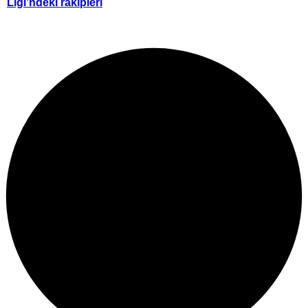
Ligi’ndeki rakipleri