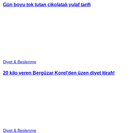
Gün boyu tok tutan çikolatalı yulaf tarifi
Diyet & Beslenme
20 kilo veren Bergüzar Korel’den üzen diyet itirafı!
Diyet & Beslenme