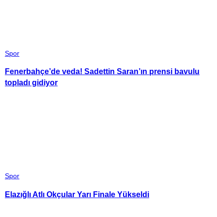
Spor
Fenerbahçe’de veda! Sadettin Saran’ın prensi bavulu
topladı gidiyor
Spor
Elazığlı Atlı Okçular Yarı Finale Yükseldi