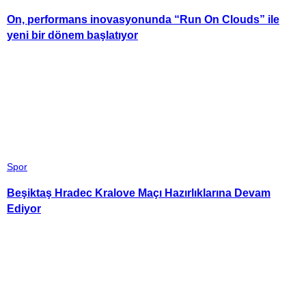
On, performans inovasyonunda “Run On Clouds” ile
yeni bir dönem başlatıyor
Spor
Beşiktaş Hradec Kralove Maçı Hazırlıklarına Devam
Ediyor