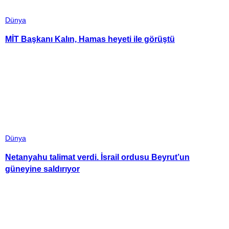
Dünya
MİT Başkanı Kalın, Hamas heyeti ile görüştü
Dünya
Netanyahu talimat verdi. İsrail ordusu Beyrut’un
güneyine saldırıyor