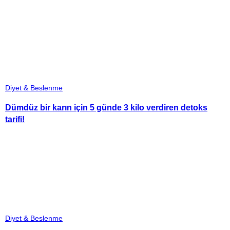
Diyet & Beslenme
Dümdüz bir karın için 5 günde 3 kilo verdiren detoks
tarifi!
Diyet & Beslenme