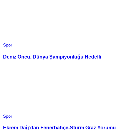
Spor
Deniz Öncü, Dünya Şampiyonluğu Hedefli
Spor
Ekrem Dağ’dan Fenerbahçe-Sturm Graz Yorumu