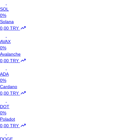
SOL
0%
Solana
0,00 TRY
AVAX
0%
Avalanche
0,00 TRY
ADA
0%
Cardano
0,00 TRY
DOT
0%
Poladot
0,00 TRY
DOGE