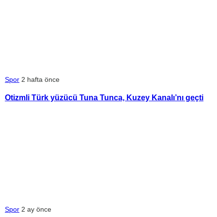
Spor
2 hafta önce
Otizmli Türk yüzücü Tuna Tunca, Kuzey Kanalı’nı geçti
Spor
2 ay önce