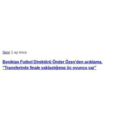
Spor
1 ay önce
Beşiktaş Futbol Direktörü Önder Özen’den açıklama.
”Transferinde finale yaklaştığımız üç oyuncu var”