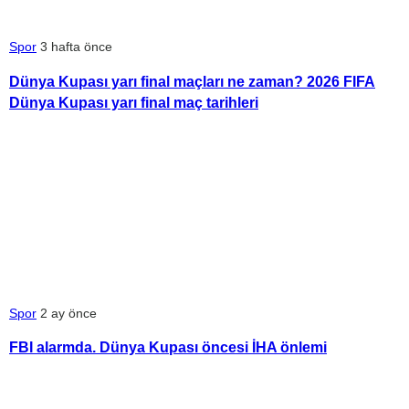
Spor
3 hafta önce
Dünya Kupası yarı final maçları ne zaman? 2026 FIFA
Dünya Kupası yarı final maç tarihleri
Spor
2 ay önce
FBI alarmda. Dünya Kupası öncesi İHA önlemi