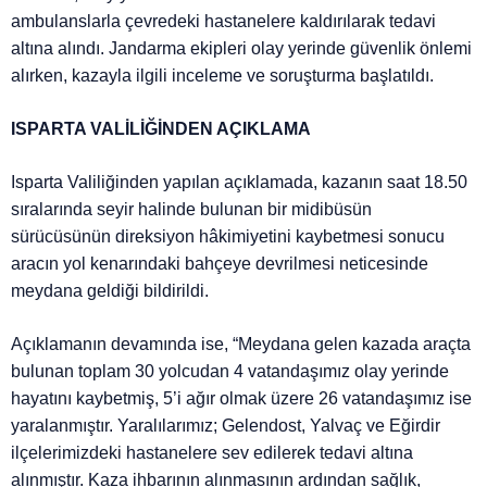
ambulanslarla çevredeki hastanelere kaldırılarak tedavi
altına alındı. Jandarma ekipleri olay yerinde güvenlik önlemi
alırken, kazayla ilgili inceleme ve soruşturma başlatıldı.
ISPARTA VALİLİĞİNDEN AÇIKLAMA
Isparta Valiliğinden yapılan açıklamada, kazanın saat 18.50
sıralarında seyir halinde bulunan bir midibüsün
sürücüsünün direksiyon hâkimiyetini kaybetmesi sonucu
aracın yol kenarındaki bahçeye devrilmesi neticesinde
meydana geldiği bildirildi.
Açıklamanın devamında ise, “Meydana gelen kazada araçta
bulunan toplam 30 yolcudan 4 vatandaşımız olay yerinde
hayatını kaybetmiş, 5’i ağır olmak üzere 26 vatandaşımız ise
yaralanmıştır. Yaralılarımız; Gelendost, Yalvaç ve Eğirdir
ilçelerimizdeki hastanelere sev edilerek tedavi altına
alınmıştır. Kaza ihbarının alınmasının ardından sağlık,