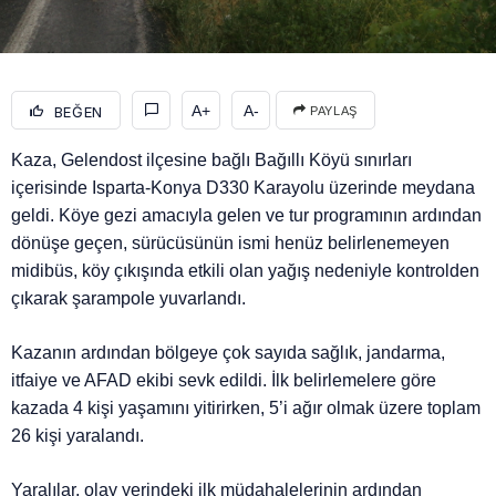
A+
A-
BEĞEN
PAYLAŞ
Kaza, Gelendost ilçesine bağlı Bağıllı Köyü sınırları
içerisinde Isparta-Konya D330 Karayolu üzerinde meydana
geldi. Köye gezi amacıyla gelen ve tur programının ardından
dönüşe geçen, sürücüsünün ismi henüz belirlenemeyen
midibüs, köy çıkışında etkili olan yağış nedeniyle kontrolden
çıkarak şarampole yuvarlandı.
Kazanın ardından bölgeye çok sayıda sağlık, jandarma,
itfaiye ve AFAD ekibi sevk edildi. İlk belirlemelere göre
kazada 4 kişi yaşamını yitirirken, 5’i ağır olmak üzere toplam
26 kişi yaralandı.
Yaralılar, olay yerindeki ilk müdahalelerinin ardından