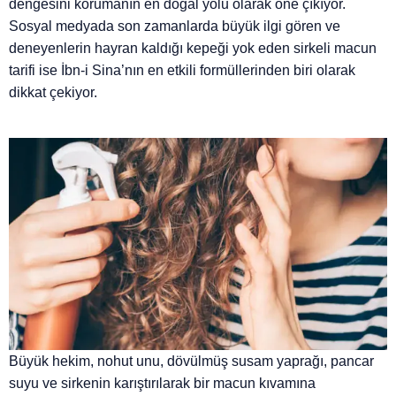
dengesini korumanın en doğal yolu olarak öne çıkıyor.
Sosyal medyada son zamanlarda büyük ilgi gören ve
deneyenlerin hayran kaldığı kepeği yok eden sirkeli macun
tarifi ise İbn-i Sina’nın en etkili formüllerinden biri olarak
dikkat çekiyor.
Büyük hekim, nohut unu, dövülmüş susam yaprağı, pancar
suyu ve sirkenin karıştırılarak bir macun kıvamına