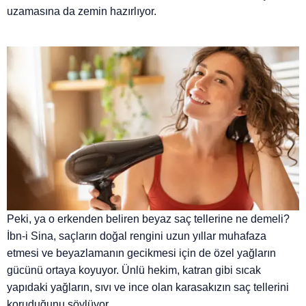
uzamasına da zemin hazırlıyor.
Peki, ya o erkenden beliren beyaz saç tellerine ne demeli?
İbn-i Sina, saçların doğal rengini uzun yıllar muhafaza
etmesi ve beyazlamanın gecikmesi için de özel yağların
gücünü ortaya koyuyor. Ünlü hekim, katran gibi sıcak
yapıdaki yağların, sıvı ve ince olan karasakızın saç tellerini
koruduğunu söylüyor.