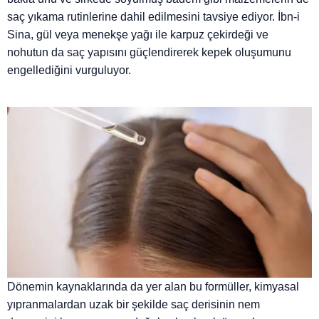
saç yıkama rutinlerine dahil edilmesini tavsiye ediyor. İbn-i
Sina, gül veya menekşe yağı ile karpuz çekirdeği ve
nohutun da saç yapısını güçlendirerek kepek oluşumunu
engellediğini vurguluyor.
Dönemin kaynaklarında da yer alan bu formüller, kimyasal
yıpranmalardan uzak bir şekilde saç derisinin nem