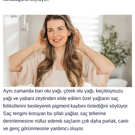
Aynı zamanda ban otu yağı, çörek otu yağı, keçiboynuzu
yağı ve yabani zeytinden elde edilen özel yağların saç
foliküllerini besleyerek pigment kaybını önlediğini söylüyor.
Saç rengini koruyan bu şifalı yağlar, saç tellerine
derinlemesine nüfuz ederek saçların çok daha parlak, canlı
ve genç görünmesine yardımcı oluyor.