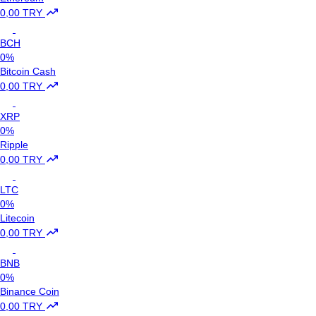
0,00 TRY
BCH
0%
Bitcoin Cash
0,00 TRY
XRP
0%
Ripple
0,00 TRY
LTC
0%
Litecoin
0,00 TRY
BNB
0%
Binance Coin
0,00 TRY