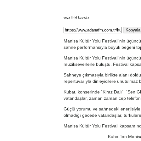
veya linki kopyala
Kopyala
Manisa Kültür Yolu Festivali’nin üçünc
sahne performansıyla büyük beğeni top
Manisa Kültür Yolu Festivali’nin üçün
müzikseverlerle buluştu. Festival kapsa
Sahneye çıkmasıyla birlikte alanı doldu
repertuvarıyla dinleyicilere unutulmaz b
Kubat, konserinde “Kiraz Dalı”, “Sen Gi
vatandaşlar, zaman zaman cep telefonlar
Güçlü yorumu ve sahnedeki enerjisiyle 
olmadığı gecede vatandaşlar, türkülere
Manisa Kültür Yolu Festivali kapsamın
Kubat’tan Manis