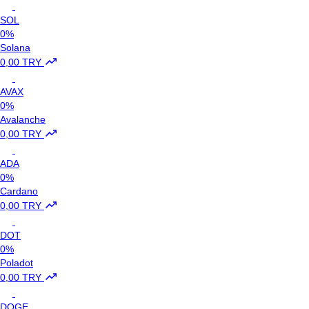
SOL
0%
Solana
0,00 TRY
AVAX
0%
Avalanche
0,00 TRY
ADA
0%
Cardano
0,00 TRY
DOT
0%
Poladot
0,00 TRY
DOGE