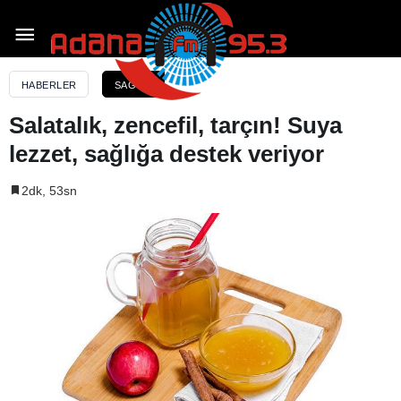
Salatalık, zencefil, tarçın! Suya lezzet, sağlığa destek
veriyor
HABERLER
SAĞLIK
Salatalık, zencefil, tarçın! Suya
lezzet, sağlığa destek veriyor
2dk, 53sn