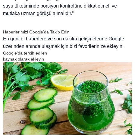
suyu tüketiminde porsiyon kontrolüne dikkat etmeli ve
mutlaka uzman görüşü almalıdır.”
Haberlerimizi Google’da Takip Edin
En güncel haberlere ve son dakika gelişmelerine Google
üzerinden anında ulaşmak için bizi favorilerinize ekleyin.
Google’da tercih edilen
kaynak olarak ekleyin