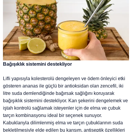
Bağışıklık sistemini destekliyor
Lifli yapısıyla kolesterolü dengeleyen ve ödem önleyici etki
gösteren ananas ile güçlü bir antioksidan olan zencefil, iki
litre suda demlendiğinde bağırsak sağlığını koruyarak
bağışıklık sistemini destekliyor. Kan şekerini dengelemek ve
iştah kontrolü sağlamak isteyenler için de elma ve çubuk
tarçın kombinasyonu ideal bir seçenek sunuyor.
Kabuklarıyla dilimlenmiş elma ve tarçın çubuklarının suda
bekletilmesiyle elde edilen bu karışım, antiseptik özellikleri