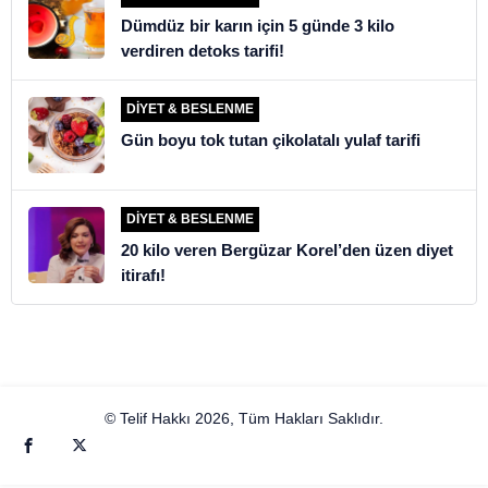
Dümdüz bir karın için 5 günde 3 kilo
verdiren detoks tarifi!
DIYET & BESLENME
Gün boyu tok tutan çikolatalı yulaf tarifi
DIYET & BESLENME
20 kilo veren Bergüzar Korel’den üzen diyet
itirafı!
© Telif Hakkı 2026, Tüm Hakları Saklıdır.