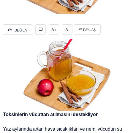
A+
A-
BEĞEN
PAYLAŞ
Toksinlerin vücuttan atılmasını destekliyor
Yaz aylarında artan hava sıcaklıkları ve nem, vücudun su