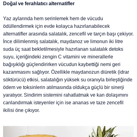
Doğal ve ferahlatıcı alternatifler
Yaz aylarında hem serinlemek hem de vücudu
ödüllendirmek için evde kolayca hazırlanabilecek
alternatifler arasında salatalık, zencefil ve tarçın başı çekiyor.
İnce dilimlenmiş salatalık, maydanoz ve limonun iki litre
suda üç saat bekletilmesiyle hazırlanan salatalık detoks
suyu, içeriğindeki zengin C vitamini ve minerallerle
bağışıklığı güçlendirirken vücudun kaybettiği nemi geri
kazanmasını sağlıyor. Özellikle maydanozun diüretik (idrar
söktürücü) etkisi, salatalığın yüksek su oranıyla birleştiğinde
ödem ve toksinlerin atılmasında oldukça güçlü bir sinerji
yaratıyor. Sindirim sistemini rahatlatmak ve kan dolaşımını
canlandırmak isteyenler için ise ananas ve taze zencefil
ikilisi öne çıkıyor.