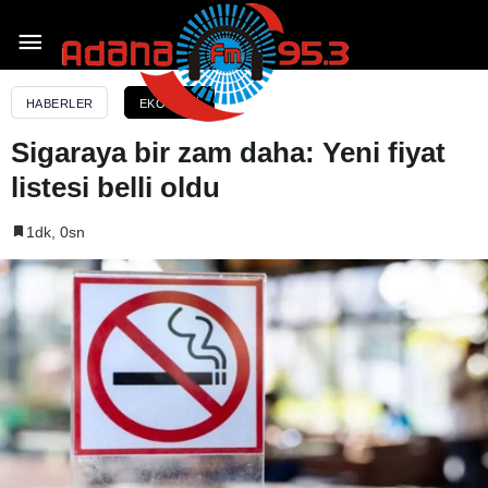
Sigaraya bir zam daha: Yeni fiyat listesi belli oldu
HABERLER
EKONOMI
Sigaraya bir zam daha: Yeni fiyat
listesi belli oldu
1dk, 0sn