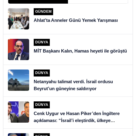
GÜNDEM
Ahlat’ta Anneler Günü Yemek Yarışması
DÜNYA
MİT Başkanı Kalın, Hamas heyeti ile görüştü
DÜNYA
Netanyahu talimat verdi. İsrail ordusu
Beyrut’un güneyine saldırıyor
DÜNYA
Cenk Uygur ve Hasan Piker’den İngiltere
açıklaması: “İsrail’i eleştirdik, ülkeye
alınmadık”