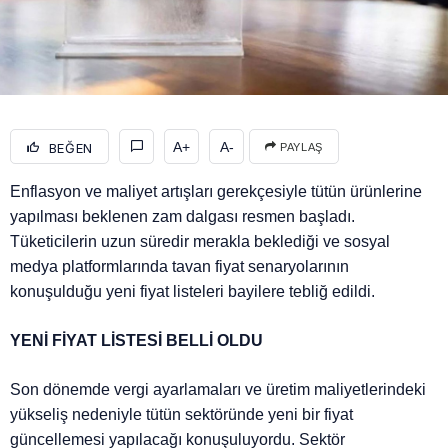
A+
A-
BEĞEN
PAYLAŞ
Enflasyon ve maliyet artışları gerekçesiyle tütün ürünlerine
yapılması beklenen zam dalgası resmen başladı.
Tüketicilerin uzun süredir merakla beklediği ve sosyal
medya platformlarında tavan fiyat senaryolarının
konuşulduğu yeni fiyat listeleri bayilere tebliğ edildi.
YENİ FİYAT LİSTESİ BELLİ OLDU
Son dönemde vergi ayarlamaları ve üretim maliyetlerindeki
yükseliş nedeniyle tütün sektöründe yeni bir fiyat
güncellemesi yapılacağı konuşuluyordu. Sektör