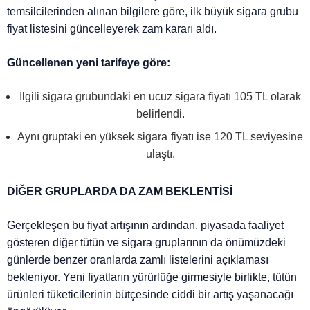
temsilcilerinden alınan bilgilere göre, ilk büyük sigara grubu
fiyat listesini güncelleyerek zam kararı aldı.
Güncellenen yeni tarifeye göre:
İlgili sigara grubundaki en ucuz sigara fiyatı 105 TL olarak
belirlendi.
Aynı gruptaki en yüksek sigara fiyatı ise 120 TL seviyesine
ulaştı.
DİĞER GRUPLARDA DA ZAM BEKLENTİSİ
Gerçekleşen bu fiyat artışının ardından, piyasada faaliyet
gösteren diğer tütün ve sigara gruplarının da önümüzdeki
günlerde benzer oranlarda zamlı listelerini açıklaması
bekleniyor. Yeni fiyatların yürürlüğe girmesiyle birlikte, tütün
ürünleri tüketicilerinin bütçesinde ciddi bir artış yaşanacağı