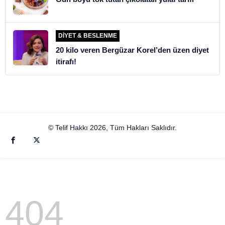
DIYET & BESLENME
20 kilo veren Bergüzar Korel’den üzen diyet
itirafı!
© Telif Hakkı 2026, Tüm Hakları Saklıdır.
404