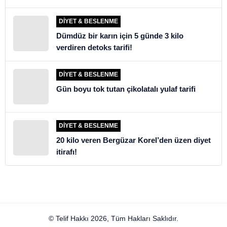
DIYET & BESLENME
Dümdüz bir karın için 5 günde 3 kilo
verdiren detoks tarifi!
DIYET & BESLENME
Gün boyu tok tutan çikolatalı yulaf tarifi
DIYET & BESLENME
20 kilo veren Bergüzar Korel’den üzen diyet
itirafı!
© Telif Hakkı 2026, Tüm Hakları Saklıdır.