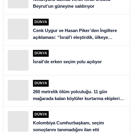
Beyrut’un güneyine saldırıyor
DÜNYA
Cenk Uygur ve Hasan Piker’den İngiltere
açıklaması: “İsrail’i eleştirdik, ülkeye
alınmadık”
DÜNYA
İsrail’de erken seçim yolu açılıyor
DÜNYA
260 metrelik ölüm yolculuğu. 11 gün
mağarada kalan köylüler kurtarma ekiplerini
şoke etti
DÜNYA
Kolombiya Cumhurbaşkanı, seçim
sonuçlarını tanımadığını ilan etti