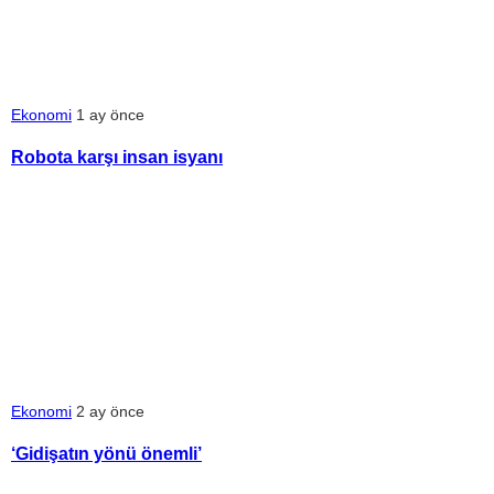
Ekonomi
1 ay önce
Robota karşı insan isyanı
Ekonomi
2 ay önce
‘Gidişatın yönü önemli’