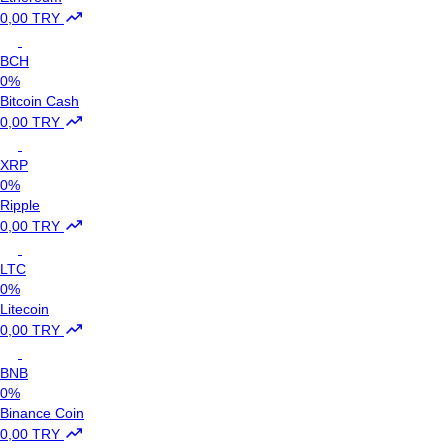
0,00 TRY
BCH
0%
Bitcoin Cash
0,00 TRY
XRP
0%
Ripple
0,00 TRY
LTC
0%
Litecoin
0,00 TRY
BNB
0%
Binance Coin
0,00 TRY