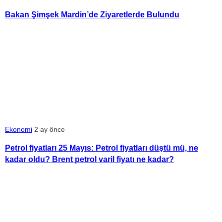
Bakan Şimşek Mardin’de Ziyaretlerde Bulundu
Ekonomi
2 ay önce
Petrol fiyatları 25 Mayıs: Petrol fiyatları düştü mü, ne
kadar oldu? Brent petrol varil fiyatı ne kadar?