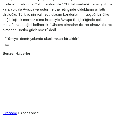
Körfezi’ni Kalkınma Yolu Koridoru ile 1200 kilometrelik demir yolu ve
kara yoluyla Avrupa’ya götürme gayreti içinde olduklarını anlattı.
Uraloğlu, Türkiye’nin yalnızca ulaşım koridorlarının geçtiği bir ülke
değil, lojistik merkez olma hedefiyle Avrupa ile işbirliğinde çok
mesafe kat ettiğini belirterek, “Ulaşım olmadan ticaret olmaz, ticaret
olmadan üretim güçlenmez” dedi.
‘Türkiye, demir yolunda uluslararası bir aktör’
Benzer Haberler
Ekonomi
13 saat önce