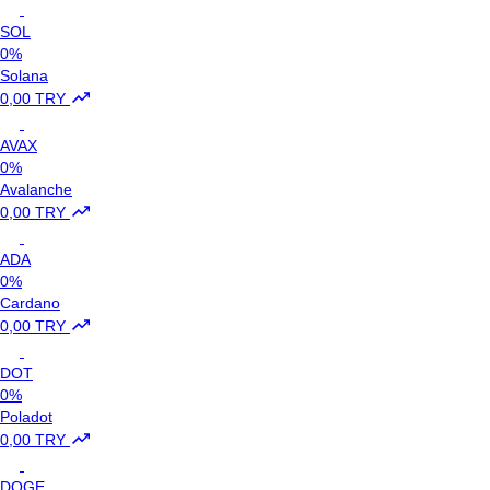
SOL
0%
Solana
0,00 TRY
AVAX
0%
Avalanche
0,00 TRY
ADA
0%
Cardano
0,00 TRY
DOT
0%
Poladot
0,00 TRY
DOGE