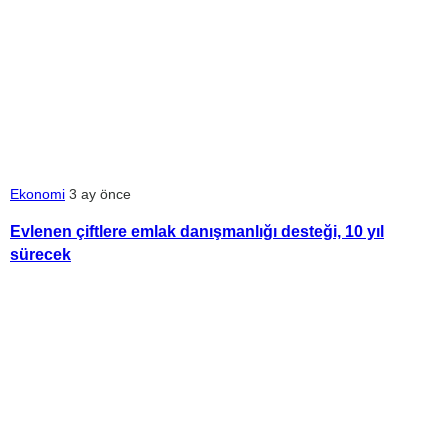
Ekonomi
3 ay önce
Evlenen çiftlere emlak danışmanlığı desteği, 10 yıl
sürecek