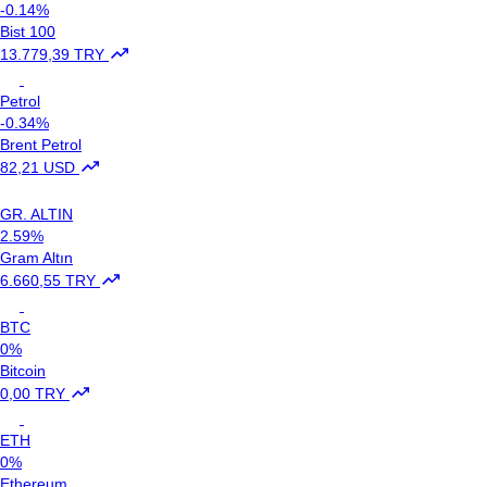
-0.14%
Bist 100
13.779,39 TRY
Petrol
-0.34%
Brent Petrol
82,21 USD
GR. ALTIN
2.59%
Gram Altın
6.660,55 TRY
BTC
0%
Bitcoin
0,00 TRY
ETH
0%
Ethereum