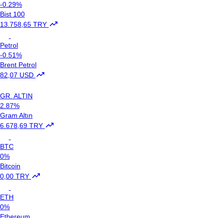
-0.29%
Bist 100
13.758,65 TRY
Petrol
-0.51%
Brent Petrol
82,07 USD
GR. ALTIN
2.87%
Gram Altın
6.678,69 TRY
BTC
0%
Bitcoin
0,00 TRY
ETH
0%
Ethereum