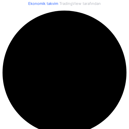
Ekonomik takvim
TradingView tarafından