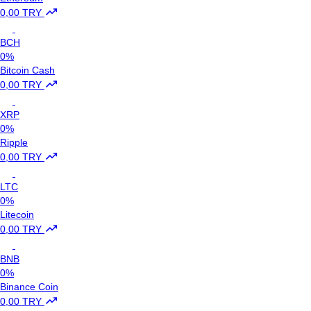
0,00 TRY
BCH
0%
Bitcoin Cash
0,00 TRY
XRP
0%
Ripple
0,00 TRY
LTC
0%
Litecoin
0,00 TRY
BNB
0%
Binance Coin
0,00 TRY