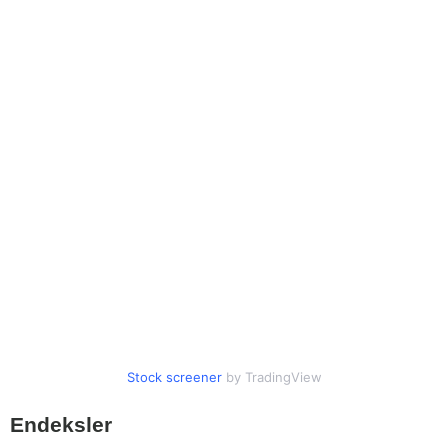
Stock screener
by TradingView
Endeksler