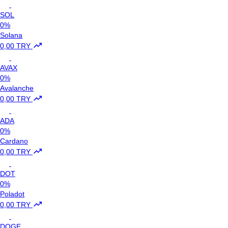
SOL
0%
Solana
0,00 TRY
AVAX
0%
Avalanche
0,00 TRY
ADA
0%
Cardano
0,00 TRY
DOT
0%
Poladot
0,00 TRY
DOGE