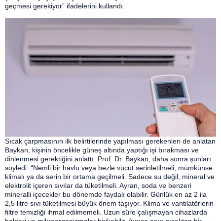
geçmesi gerekiyor” ifadelerini kullandı.
Sıcak çarpmasının ilk belirtilerinde yapılması gerekenleri de anlatan
Baykan, kişinin öncelikle güneş altında yaptığı işi bırakması ve
dinlenmesi gerektiğini anlattı. Prof. Dr. Baykan, daha sonra şunları
söyledi: “Nemli bir havlu veya bezle vücut serinletilmeli, mümkünse
klimalı ya da serin bir ortama geçilmeli. Sadece su değil, mineral ve
elektrolit içeren sıvılar da tüketilmeli. Ayran, soda ve benzeri
mineralli içecekler bu dönemde faydalı olabilir. Günlük en az 2 ila
2,5 litre sıvı tüketilmesi büyük önem taşıyor. Klima ve vantilatörlerin
filtre temizliği ihmal edilmemeli. Uzun süre çalışmayan cihazlarda