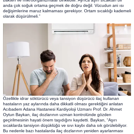
bakteri ve mikroorganizmalar birikebilir. Ayrıca aşırı sıcaktan bir
anda çok soğuk ortama geçmek de doğru değil. Vücudun ani ısı
değişimlerine maruz kalmaması gerekiyor. Ortam sıcaklığı kademeli
olarak düşürülmeli.”
Özellikle idrar söktürücü veya tansiyon düşürücü ilaç kullanan
hastaların yaz aylarında daha dikkatli olması gerektiğini anlatan
Acıbadem Adana Hastanesi Kardiyoloji Uzmanı Prof. Dr. Ahmet
Oytun Baykan, ilaç dozlarının uzman kontrolünde gözden
geçirilmesinin hayati önem taşıdığını kaydetti. Baykan, “Aşırı
sıcaklarda tansiyon düşüklüğü ve sıvı kaybı daha sık görülebiliyor.
Bu nedenle bazı hastalarda ilaç dozlarının yeniden ayarlanması