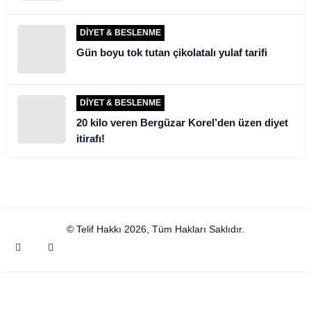
DIYET & BESLENME
Gün boyu tok tutan çikolatalı yulaf tarifi
DIYET & BESLENME
20 kilo veren Bergüzar Korel’den üzen diyet
itirafı!
© Telif Hakkı 2026, Tüm Hakları Saklıdır.