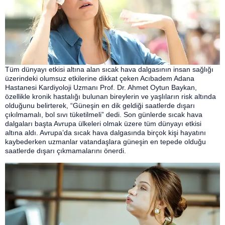
Tüm dünyayı etkisi altına alan sıcak hava dalgasının insan sağlığı
üzerindeki olumsuz etkilerine dikkat çeken Acıbadem Adana
Hastanesi Kardiyoloji Uzmanı Prof. Dr. Ahmet Oytun Baykan,
özellikle kronik hastalığı bulunan bireylerin ve yaşlıların risk altında
olduğunu belirterek, “Güneşin en dik geldiği saatlerde dışarı
çıkılmamalı, bol sıvı tüketilmeli” dedi. Son günlerde sıcak hava
dalgaları başta Avrupa ülkeleri olmak üzere tüm dünyayı etkisi
altına aldı. Avrupa’da sıcak hava dalgasında birçok kişi hayatını
kaybederken uzmanlar vatandaşlara güneşin en tepede olduğu
saatlerde dışarı çıkmamalarını önerdi.