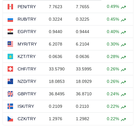
0.49%
PEN/TRY
7.7623
7.7655
RUB/TRY
0.3224
0.3225
0.45%
EGP/TRY
0.9440
0.9444
0.40%
MYR/TRY
6.2078
6.2104
0.30%
KZT/TRY
0.0636
0.0636
0.28%
CHF/TRY
33.5790
33.5995
0.26%
NZD/TRY
18.0853
18.0929
0.26%
GBP/TRY
36.8495
36.8710
0.24%
ISK/TRY
0.2109
0.2110
0.22%
CZK/TRY
1.2976
1.2982
0.22%