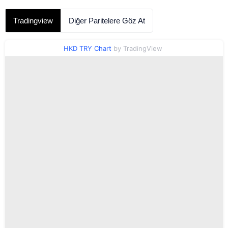
Tradingview
Diğer Paritelere Göz At
HKD TRY Chart
by TradingView