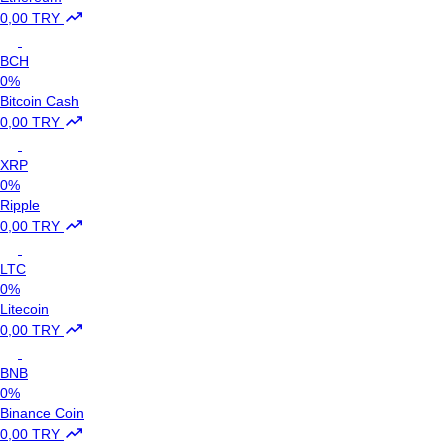
0,00 TRY
BCH
0%
Bitcoin Cash
0,00 TRY
XRP
0%
Ripple
0,00 TRY
LTC
0%
Litecoin
0,00 TRY
BNB
0%
Binance Coin
0,00 TRY