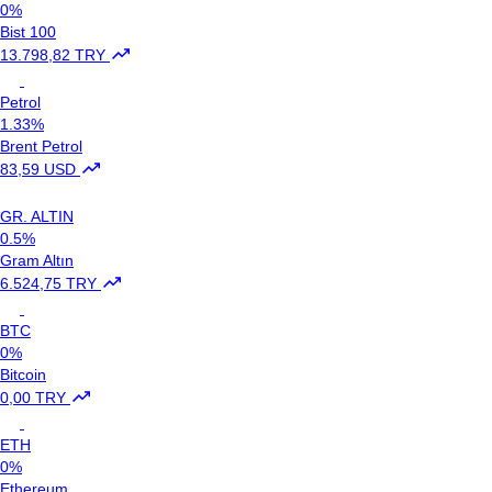
0%
Bist 100
13.798,82 TRY
Petrol
1.33%
Brent Petrol
83,59 USD
GR. ALTIN
0.5%
Gram Altın
6.524,75 TRY
BTC
0%
Bitcoin
0,00 TRY
ETH
0%
Ethereum