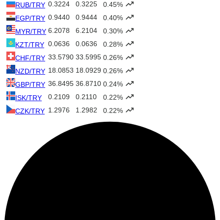
0.3224
0.3225
0.45%
RUB/TRY
0.9440
0.9444
0.40%
EGP/TRY
6.2078
6.2104
0.30%
MYR/TRY
0.0636
0.0636
0.28%
KZT/TRY
33.5790
33.5995
0.26%
CHF/TRY
18.0853
18.0929
0.26%
NZD/TRY
36.8495
36.8710
0.24%
GBP/TRY
0.2109
0.2110
0.22%
ISK/TRY
1.2976
1.2982
0.22%
CZK/TRY