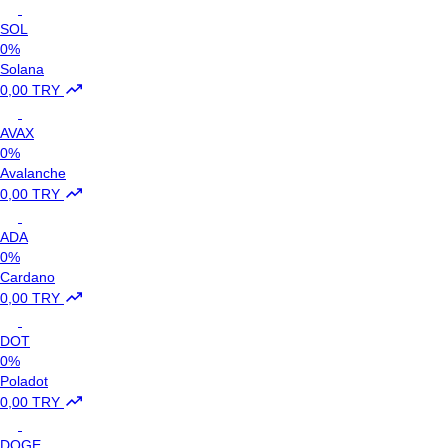
SOL
0%
Solana
0,00 TRY
AVAX
0%
Avalanche
0,00 TRY
ADA
0%
Cardano
0,00 TRY
DOT
0%
Poladot
0,00 TRY
DOGE