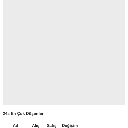
24s En Çok Düşenler
Ad
Alış
Satış
Değişim