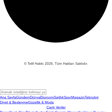
© Telif Hakkı 2026, Tüm Hakları Saklıdır.
Ana Sayfa
Gündem
Dünya
Ekonomi
Sağlık
Spor
Magazin
Teknoloji
Diyet & Beslenme
Güzellik & Moda
Canlı Veriler