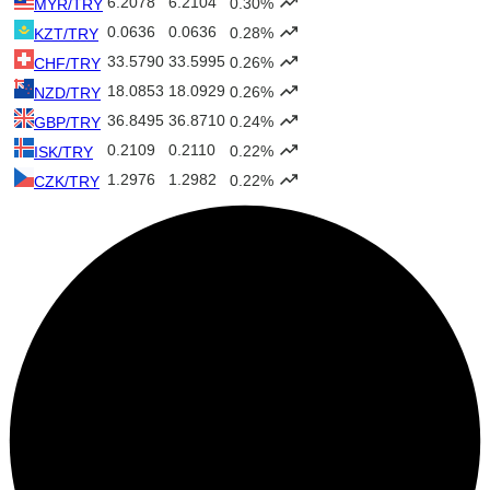
6.2078
6.2104
0.30%
MYR/TRY
0.0636
0.0636
0.28%
KZT/TRY
33.5790
33.5995
0.26%
CHF/TRY
18.0853
18.0929
0.26%
NZD/TRY
36.8495
36.8710
0.24%
GBP/TRY
0.2109
0.2110
0.22%
ISK/TRY
1.2976
1.2982
0.22%
CZK/TRY