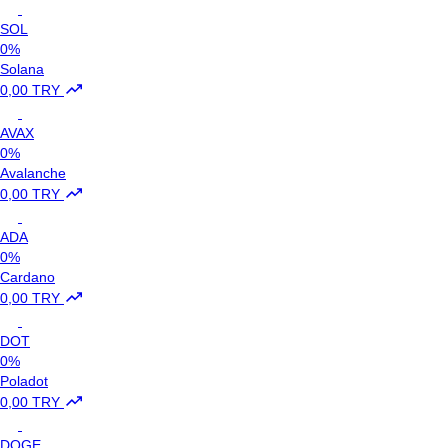
SOL
0%
Solana
0,00 TRY
AVAX
0%
Avalanche
0,00 TRY
ADA
0%
Cardano
0,00 TRY
DOT
0%
Poladot
0,00 TRY
DOGE