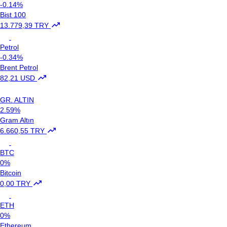
-0.14%
Bist 100
13.779,39 TRY
Petrol
-0.34%
Brent Petrol
82,21 USD
GR. ALTIN
2.59%
Gram Altın
6.660,55 TRY
BTC
0%
Bitcoin
0,00 TRY
ETH
0%
Ethereum