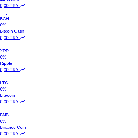
0,00 TRY
BCH
0%
Bitcoin Cash
0,00 TRY
XRP
0%
Ripple
0,00 TRY
LTC
0%
Litecoin
0,00 TRY
BNB
0%
Binance Coin
0,00 TRY