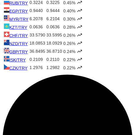
0.3224
0.3225
0.45%
RUB/TRY
0.9440
0.9444
0.40%
EGP/TRY
6.2078
6.2104
0.30%
MYR/TRY
0.0636
0.0636
0.28%
KZT/TRY
33.5790
33.5995
0.26%
CHF/TRY
18.0853
18.0929
0.26%
NZD/TRY
36.8495
36.8710
0.24%
GBP/TRY
0.2109
0.2110
0.22%
ISK/TRY
1.2976
1.2982
0.22%
CZK/TRY