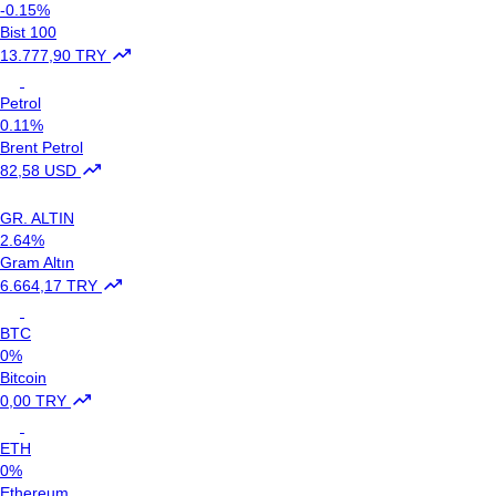
-0.15%
Bist 100
13.777,90 TRY
Petrol
0.11%
Brent Petrol
82,58 USD
GR. ALTIN
2.64%
Gram Altın
6.664,17 TRY
BTC
0%
Bitcoin
0,00 TRY
ETH
0%
Ethereum