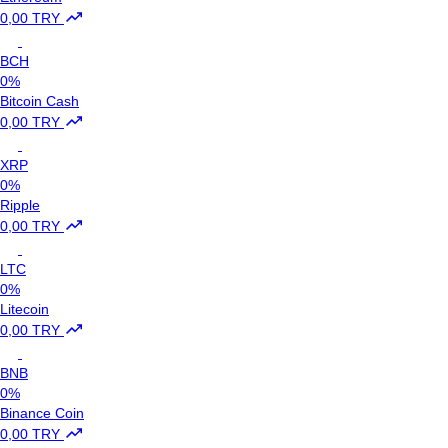
0,00 TRY
BCH
0%
Bitcoin Cash
0,00 TRY
XRP
0%
Ripple
0,00 TRY
LTC
0%
Litecoin
0,00 TRY
BNB
0%
Binance Coin
0,00 TRY