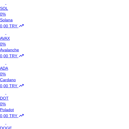
SOL
0%
Solana
0,00 TRY
AVAX
0%
Avalanche
0,00 TRY
ADA
0%
Cardano
0,00 TRY
DOT
0%
Poladot
0,00 TRY
DOGE