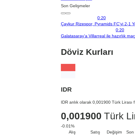
Son Gelişmeler
0:20
Çaykur Rizespor, Pyramids FC’yi 2-1 Y
0:20
Galatasaray’a Villarreal ile hazırlık ma
Döviz Kurları
IDR
IDR anlık olarak 0,001900 Türk Lirası f
0,001900
Türk Li
-0.01%
Alış
Satış
Değişim
Son