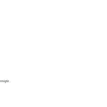
miştir..