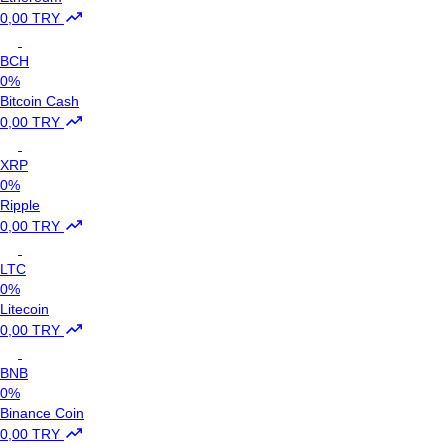
0,00 TRY
BCH
0%
Bitcoin Cash
0,00 TRY
XRP
0%
Ripple
0,00 TRY
LTC
0%
Litecoin
0,00 TRY
BNB
0%
Binance Coin
0,00 TRY