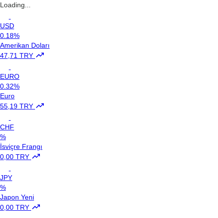
Loading...
USD
0.18%
Amerikan Doları
47,71 TRY
EURO
0.32%
Euro
55,19 TRY
CHF
%
İsviçre Frangı
0,00 TRY
JPY
%
Japon Yeni
0,00 TRY