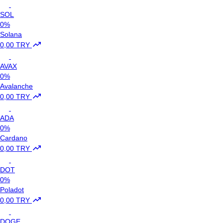
SOL
0%
Solana
0,00 TRY
AVAX
0%
Avalanche
0,00 TRY
ADA
0%
Cardano
0,00 TRY
DOT
0%
Poladot
0,00 TRY
DOGE